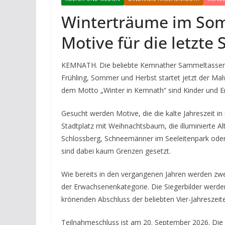
Winterträume im So
Motive für die letzte
KEMNATH. Die beliebte Kemnather Sammeltassen-S
Frühling, Sommer und Herbst startet jetzt der Mal
dem Motto „Winter in Kemnath“ sind Kinder und Er
Gesucht werden Motive, die die kalte Jahreszeit 
Stadtplatz mit Weihnachtsbaum, die illuminierte A
Schlossberg, Schneemänner im Seeleitenpark oder
sind dabei kaum Grenzen gesetzt.
Wie bereits in den vergangenen Jahren werden zwe
der Erwachsenenkategorie. Die Siegerbilder werd
krönenden Abschluss der beliebten Vier-Jahreszeite
Teilnahmeschluss ist am 20. September 2026. Die 