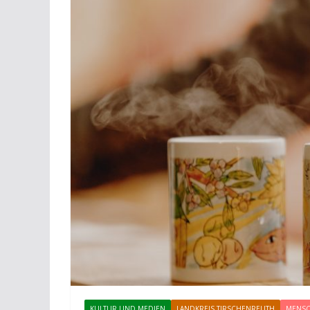
KULTUR UND MEDIEN
LANDKREIS TIRSCHENREUTH
MENS