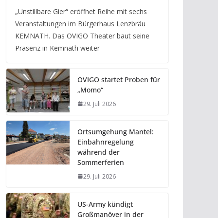
„Unstillbare Gier“ eröffnet Reihe mit sechs
Veranstaltungen im Bürgerhaus Lenzbräu
KEMNATH. Das OVIGO Theater baut seine
Präsenz in Kemnath weiter
OVIGO startet Proben für
„Momo“
29. Juli 2026
Ortsumgehung Mantel:
Einbahnregelung
während der
Sommerferien
29. Juli 2026
US-Army kündigt
Großmanöver in der