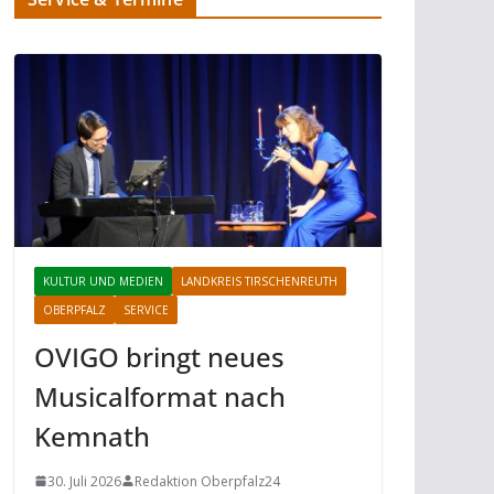
KULTUR UND MEDIEN
LANDKREIS TIRSCHENREUTH
OBERPFALZ
SERVICE
OVIGO bringt neues
Musicalformat nach
Kemnath
30. Juli 2026
Redaktion Oberpfalz24