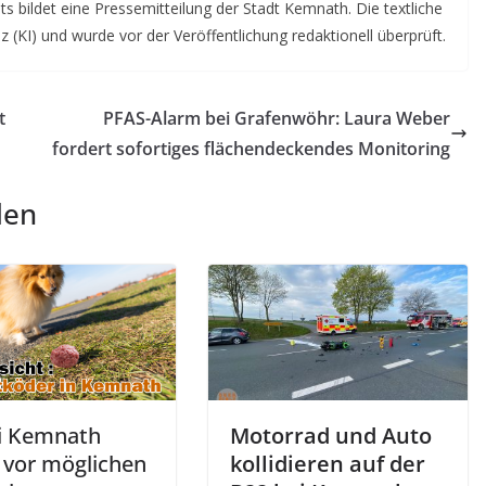
s bildet eine Pressemitteilung der Stadt Kemnath. Die textliche
nz (KI) und wurde vor der Veröffentlichung redaktionell überprüft.
t
PFAS-Alarm bei Grafenwöhr: Laura Weber
fordert sofortiges flächendeckendes Monitoring
len
ei Kemnath
Motorrad und Auto
 vor möglichen
kollidieren auf der