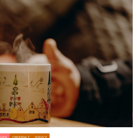
CHEN
OBERPFALZ
SERVICE