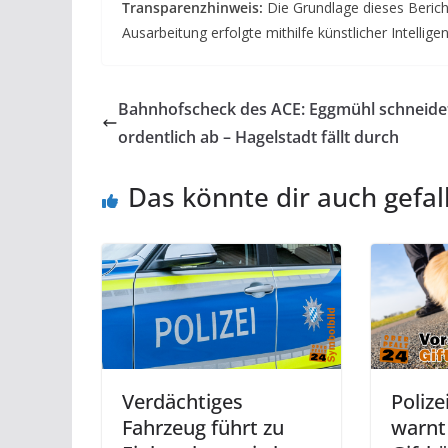
Transparenzhinweis:
Die Grundlage dieses Bericht
Ausarbeitung erfolgte mithilfe künstlicher Intellige
Bahnhofscheck des ACE: Eggmühl schneide
ordentlich ab – Hagelstadt fällt durch
Das könnte dir auch gefal
Verdächtiges
Poliz
Fahrzeug führt zu
warnt