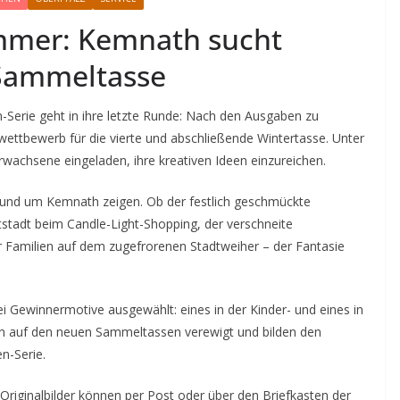
mmer: Kemnath sucht
 Sammeltasse
erie geht in ihre letzte Runde: Nach den Ausgaben zu
wettbewerb für die vierte und abschließende Wintertasse. Unter
wachsene eingeladen, ihre kreativen Ideen einzureichen.
in und um Kemnath zeigen. Ob der festlich geschmückte
ltstadt beim Candle-Light-Shopping, der verschneite
 Familien auf dem zugefrorenen Stadtweiher – der Fantasie
i Gewinnermotive ausgewählt: eines in der Kinder- und eines in
en auf den neuen Sammeltassen verewigt und bilden den
n-Serie.
Originalbilder können per Post oder über den Briefkasten der