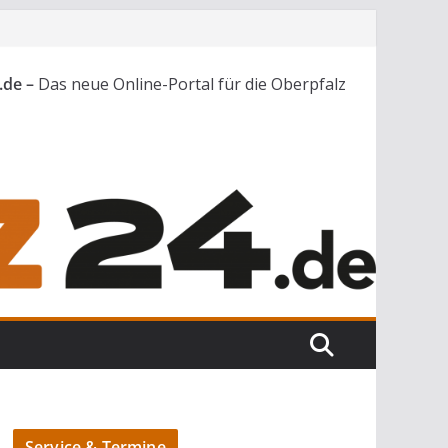
.de –
Das neue Online-Portal für die Oberpfalz
Service & Termine