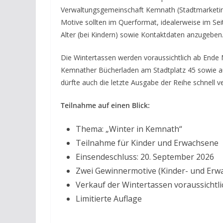
Verwaltungsgemeinschaft Kemnath (Stadtmarketing
Motive sollten im Querformat, idealerweise im Seit
Alter (bei Kindern) sowie Kontaktdaten anzugeben
Die Wintertassen werden voraussichtlich ab Ende N
Kemnather Bücherladen am Stadtplatz 45 sowie auf
dürfte auch die letzte Ausgabe der Reihe schnell ve
Teilnahme auf einen Blick:
Thema: „Winter in Kemnath“
Teilnahme für Kinder und Erwachsene
Einsendeschluss: 20. September 2026
Zwei Gewinnermotive (Kinder- und Erw
Verkauf der Wintertassen voraussicht
Limitierte Auflage