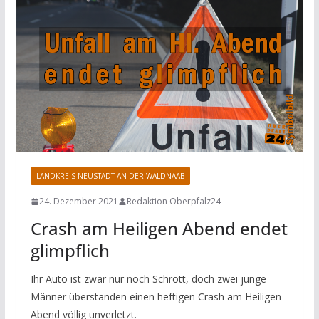
LANDKREIS NEUSTADT AN DER WALDNAAB
24. Dezember 2021
Redaktion Oberpfalz24
Crash am Heiligen Abend endet
glimpflich
Ihr Auto ist zwar nur noch Schrott, doch zwei junge
Männer überstanden einen heftigen Crash am Heiligen
Abend völlig unverletzt.