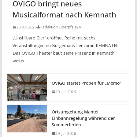
OVIGO bringt neues
Musicalformat nach Kemnath
30. Juli 2026
Redaktion Oberpfalz24
„Unstillbare Gier“ eröffnet Reihe mit sechs
Veranstaltungen im Bürgerhaus Lenzbräu KEMNATH.
Das OVIGO Theater baut seine Präsenz in Kemnath
weiter
OVIGO startet Proben für „Momo“
29. Juli 2026
Ortsumgehung Mantel:
Einbahnregelung während der
Sommerferien
29. Juli 2026