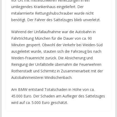
vor Ort mit mittelschweren Verletzungen in ein
umliegendes Krankenhaus eingeliefert. Der
mitalarmierte Rettungshubschrauber wurde nicht
benötigt. Der Fahrer des Sattelzuges blieb unverletzt.
Während der Unfallaufnahme war die Autobahn in
Fahrtrichtung München für die Dauer von ca. 90
Minuten gesperrt. Obwohl der Verkehr bei Weiden-Süd
ausgeleitet wurde, stauten sich die Fahrzeug bis nach
Weiden-Frauenricht zurück. Die Absicherung und
Reinigung der Unfallstelle übernahm die Feuerwehren
Rothenstadt und Schirmitz in Zusammenarbeit mit der
Autobahnmeisterei Windischenbach.
Am BMW entstand Totalschaden in Höhe von ca.
45.000 Euro. Der Schaden am Auflieger des Sattelzuges
wird auf ca. 5.000 Euro geschätzt.