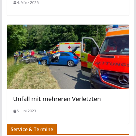
4. März 2026
Unfall mit mehreren Verletzten
5. Juni 2023
Service & Termine