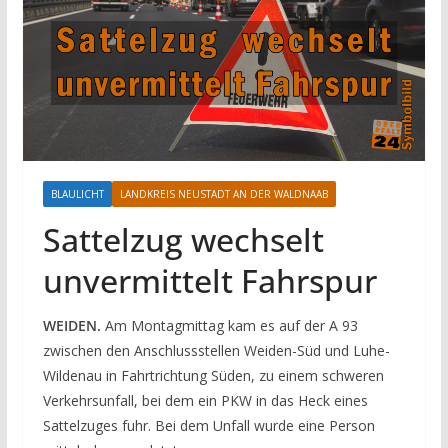
BLAULICHT
LANDKREIS NEUSTADT AN DER WALDNAAB
Sattelzug wechselt
unvermittelt Fahrspur
WEIDEN.
Am Montagmittag kam es auf der A 93
zwischen den Anschlussstellen Weiden-Süd und Luhe-
Wildenau in Fahrtrichtung Süden, zu einem schweren
Verkehrsunfall, bei dem ein PKW in das Heck eines
Sattelzuges fuhr. Bei dem Unfall wurde eine Person