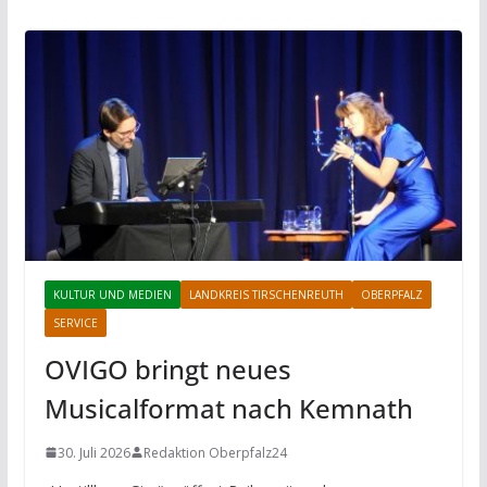
KULTUR UND MEDIEN
LANDKREIS TIRSCHENREUTH
OBERPFALZ
SERVICE
OVIGO bringt neues
Musicalformat nach Kemnath
30. Juli 2026
Redaktion Oberpfalz24