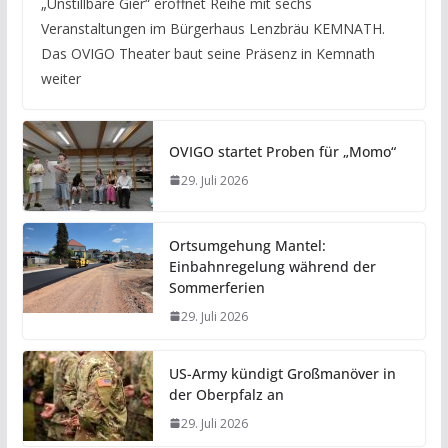
„Unstillbare Gier“ eröffnet Reihe mit sechs
Veranstaltungen im Bürgerhaus Lenzbräu KEMNATH.
Das OVIGO Theater baut seine Präsenz in Kemnath
weiter
OVIGO startet Proben für „Momo“
29. Juli 2026
Ortsumgehung Mantel:
Einbahnregelung während der
Sommerferien
29. Juli 2026
US-Army kündigt Großmanöver in
der Oberpfalz an
29. Juli 2026