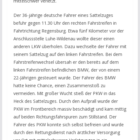
mittelschwer verletzt.
Der 36-jährige deutsche Fahrer eines Sattelzuges
befuhr gegen 11.30 Uhr den rechten Fahrstreifen in
Fahrtrichtung Regensburg. Etwa fünf Kilometer vor der
Anschlussstelle Luhe-Wildenau wollte dieser einen
anderen LKW überholen. Dazu wechselte der Fahrer mit
seinem Sattelzug auf den linken Fahrstreifen. Bei dem
Fahrstreifenwechsel übersah er den bereits auf dem
linken Fahrstreifen befindlichen BMW, der von einem
22-Jährigen gesteuert wurde. Der Fahrer des BMW
hatte keine Chance, einen Zusammenstoß zu
vermeiden. Mit großer Wucht stieß der PKW in das
Heck des Sattelzuges. Durch den Aufprall wurde der
PKW im Frontbereich massiv beschädigt und kam mittig
auf beiden Richtungsfahrspuren zum Stillstand. Der
Fahrer des PKW konnte sich selbst befreien und wurde
durch den Rettungsdienst nach ärztlicher Versorgung