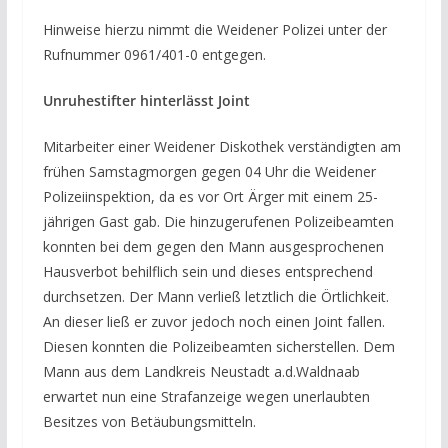
Hinweise hierzu nimmt die Weidener Polizei unter der
Rufnummer 0961/401-0 entgegen.
Unruhestifter hinterlässt Joint
Mitarbeiter einer Weidener Diskothek verständigten am
frühen Samstagmorgen gegen 04 Uhr die Weidener
Polizeiinspektion, da es vor Ort Ärger mit einem 25-
jährigen Gast gab. Die hinzugerufenen Polizeibeamten
konnten bei dem gegen den Mann ausgesprochenen
Hausverbot behilflich sein und dieses entsprechend
durchsetzen. Der Mann verließ letztlich die Örtlichkeit.
An dieser ließ er zuvor jedoch noch einen Joint fallen.
Diesen konnten die Polizeibeamten sicherstellen. Dem
Mann aus dem Landkreis Neustadt a.d.Waldnaab
erwartet nun eine Strafanzeige wegen unerlaubten
Besitzes von Betäubungsmitteln.