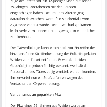
Zuge des Streits soll ein 32-jähriger Mann auf seinen
39-jährigen Kontrahenten mit den Fäusten
eingeschlagen haben. Die Frau des Älteren ging
daraufhin dazwischen, woraufhin sie ebenfalls vom
Aggressor verletzt wurde. Beide Geschädigte kamen
leicht verletzt mit einem Rettungswagen in ein örtliches
Krankenhaus.
Der Tatverdächtige konnte sich noch vor Eintreffen der
hinzugerufenen Streifenbesatzung der Polizeiinspektion
Weiden vom Tatort entfernen. Er war den beiden
Geschädigten jedoch flüchtig bekannt, weshalb die
Personalien des Täters zügig ermittelt werden konnten.
Ihm erwartet nun ein Strafverfahren wegen des
Verdachts der Körperverletzung.
Vandalismus an geparkten Pkw
Der Pkw eines 59-jährigen aus Weiden wurde am