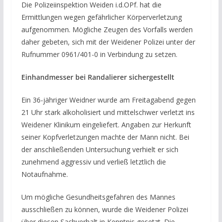
Die Polizeiinspektion Weiden i.d.OPf. hat die
Ermittlungen wegen gefährlicher Körperverletzung
aufgenommen. Mögliche Zeugen des Vorfalls werden
daher gebeten, sich mit der Weidener Polizei unter der
Rufnummer 0961/401-0 in Verbindung zu setzen.
Einhandmesser bei Randalierer sichergestellt
Ein 36-jähriger Weidner wurde am Freitagabend gegen
21 Uhr stark alkoholisiert und mittelschwer verletzt ins
Weidener Klinikum eingeliefert. Angaben zur Herkunft
seiner Kopfverletzungen machte der Mann nicht. Bei
der anschließenden Untersuchung verhielt er sich
zunehmend aggressiv und verließ letztlich die
Notaufnahme.
Um mögliche Gesundheitsgefahren des Mannes
ausschließen zu können, wurde die Weidener Polizei
über diesen Sachverhalt in Kenntnis gesetzt. Die