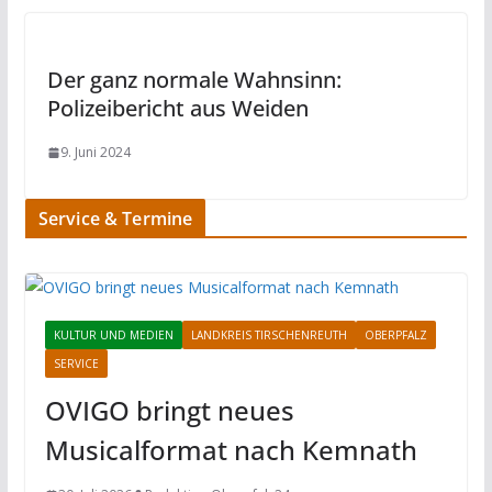
Der ganz normale Wahnsinn:
Polizeibericht aus Weiden
9. Juni 2024
Service & Termine
KULTUR UND MEDIEN
LANDKREIS TIRSCHENREUTH
OBERPFALZ
SERVICE
OVIGO bringt neues
Musicalformat nach Kemnath