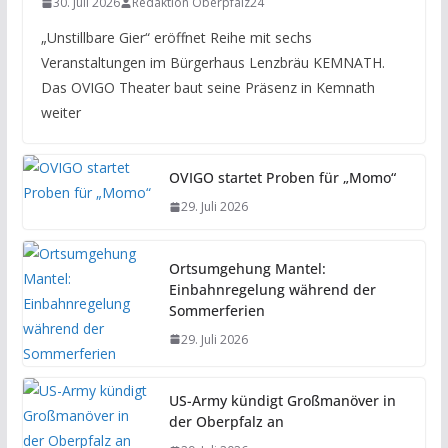
30. Juli 2026
Redaktion Oberpfalz24
„Unstillbare Gier“ eröffnet Reihe mit sechs
Veranstaltungen im Bürgerhaus Lenzbräu KEMNATH.
Das OVIGO Theater baut seine Präsenz in Kemnath
weiter
OVIGO startet Proben für „Momo“
29. Juli 2026
Ortsumgehung Mantel:
Einbahnregelung während der
Sommerferien
29. Juli 2026
US-Army kündigt Großmanöver in
der Oberpfalz an