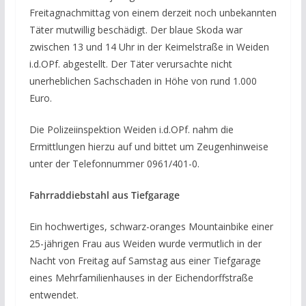
Freitagnachmittag von einem derzeit noch unbekannten
Täter mutwillig beschädigt. Der blaue Skoda war
zwischen 13 und 14 Uhr in der Keimelstraße in Weiden
i.d.OPf. abgestellt. Der Täter verursachte nicht
unerheblichen Sachschaden in Höhe von rund 1.000
Euro.
Die Polizeiinspektion Weiden i.d.OPf. nahm die
Ermittlungen hierzu auf und bittet um Zeugenhinweise
unter der Telefonnummer 0961/401-0.
Fahrraddiebstahl aus Tiefgarage
Ein hochwertiges, schwarz-oranges Mountainbike einer
25-jährigen Frau aus Weiden wurde vermutlich in der
Nacht von Freitag auf Samstag aus einer Tiefgarage
eines Mehrfamilienhauses in der Eichendorffstraße
entwendet.