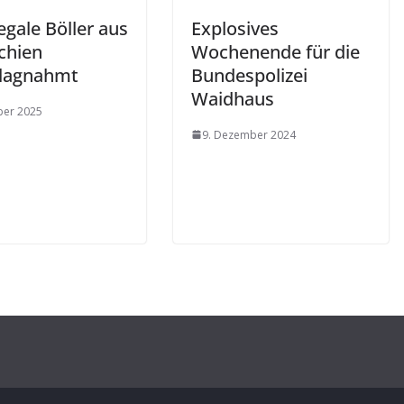
legale Böller aus
Explosives
chien
Wochenende für die
lagnahmt
Bundespolizei
Waidhaus
ber 2025
9. Dezember 2024