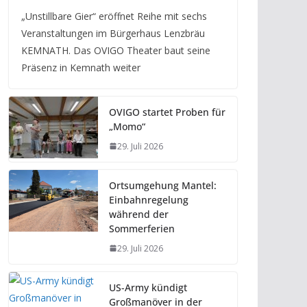
„Unstillbare Gier“ eröffnet Reihe mit sechs
Veranstaltungen im Bürgerhaus Lenzbräu
KEMNATH. Das OVIGO Theater baut seine
Präsenz in Kemnath weiter
OVIGO startet Proben für
„Momo“
29. Juli 2026
Ortsumgehung Mantel:
Einbahnregelung
während der
Sommerferien
29. Juli 2026
US-Army kündigt
Großmanöver in der