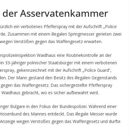
in der Asservatenkammer
zlich ein verbotenes Pfefferspray mit der Aufschrift „Police
rde. Zusammen mit einem illegalen Springmesser gerieten zwei
n wegen Verstößen gegen das Waffengesetz erwarten.
polizeiinspektion Waidhaus eine Routinekontrolle an der
ein 33-jähriger polnischer Staatsbürger mit einem verbotenen
erspray, gekennzeichnet mit der Aufschrift „Police Guard“,
en. Der Mann gestand den Besitz des illegalen Gegenstands
 gegen das Waffengesetz. Das sichergestellte Pfefferspray
 Waidhaus gebracht, wo es sicher aufbewahrt wird.
riger Bulgare in den Fokus der Bundespolizei. Während einer
 Hosenbund des Mannes entdeckt. Das illegale Messer wurde
eine Anzeige wegen Verstoßes gegen das Waffengesetz und durfte