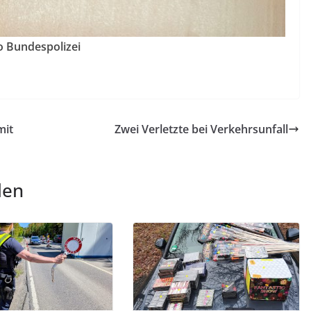
o Bundespolizei
mit
Zwei Verletzte bei Verkehrsunfall
len