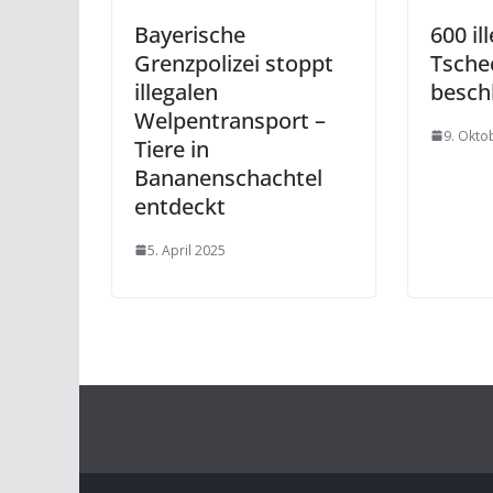
Bayerische
600 il
Grenzpolizei stoppt
Tsche
illegalen
besch
Welpentransport –
9. Okto
Tiere in
Bananenschachtel
entdeckt
5. April 2025