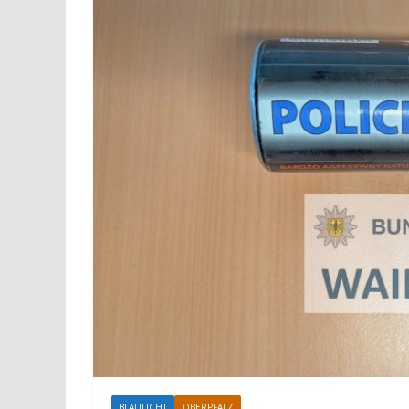
BLAULICHT
OBERPFALZ