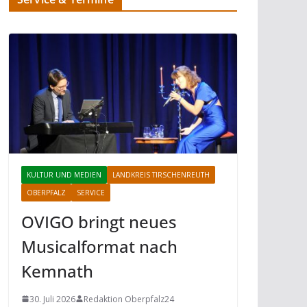
KULTUR UND MEDIEN
LANDKREIS TIRSCHENREUTH
OBERPFALZ
SERVICE
OVIGO bringt neues
Musicalformat nach
Kemnath
30. Juli 2026
Redaktion Oberpfalz24