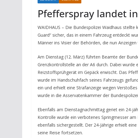
Pfefferspray landet 
WAIDHAUS – Die Bundespolizei Waidhaus stellte kür
Guard“ sicher, das in einem Fahrzeug entdeckt wu
Männer ins Visier der Behörden, die nun Anzeige
Am Dienstag (12. März) führten Beamte der Bundes
Grenzkontrollstelle an der A6 durch. Dabei wurde 
Reizstoffsprühgerät im Gepäck erwischt. Das Pfeff
wurde im Handschuhfach seines Fahrzeugs gefund
ein und erhielt eine Strafanzeige wegen Verstoßes
wurde in die Asservatenkammer der Bundespolizei
Ebenfalls am Dienstagnachmittag geriet ein 24-jäh
Kontrolle wurde ein verbotenes Springmesser am
ebenfalls sichergestellt. Der 24-Jährige erhielt 
seine Reise fortsetzen.