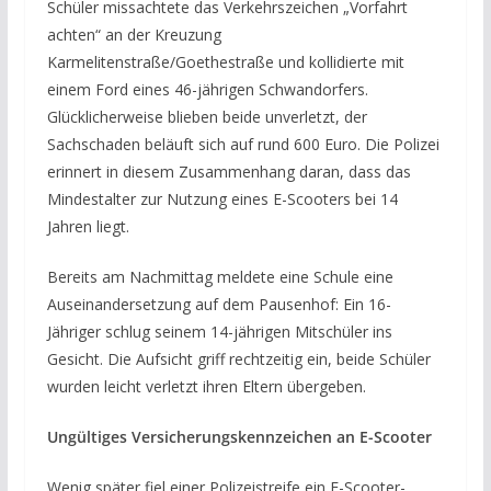
Schüler missachtete das Verkehrszeichen „Vorfahrt
achten“ an der Kreuzung
Karmelitenstraße/Goethestraße und kollidierte mit
einem Ford eines 46-jährigen Schwandorfers.
Glücklicherweise blieben beide unverletzt, der
Sachschaden beläuft sich auf rund 600 Euro. Die Polizei
erinnert in diesem Zusammenhang daran, dass das
Mindestalter zur Nutzung eines E-Scooters bei 14
Jahren liegt.
Bereits am Nachmittag meldete eine Schule eine
Auseinandersetzung auf dem Pausenhof: Ein 16-
Jähriger schlug seinem 14-jährigen Mitschüler ins
Gesicht. Die Aufsicht griff rechtzeitig ein, beide Schüler
wurden leicht verletzt ihren Eltern übergeben.
Ungültiges Versicherungskennzeichen an E-Scooter
Wenig später fiel einer Polizeistreife ein E-Scooter-