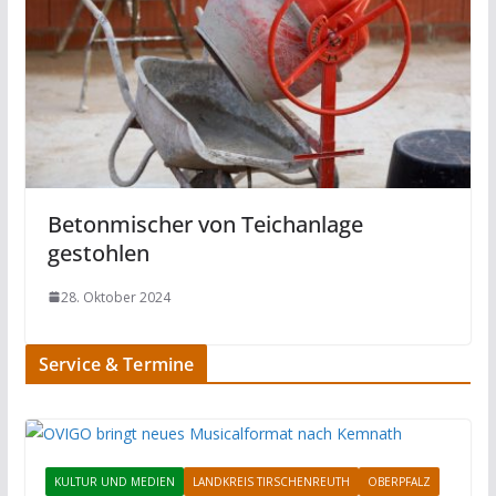
Betonmischer von Teichanlage
gestohlen
28. Oktober 2024
Service & Termine
KULTUR UND MEDIEN
LANDKREIS TIRSCHENREUTH
OBERPFALZ