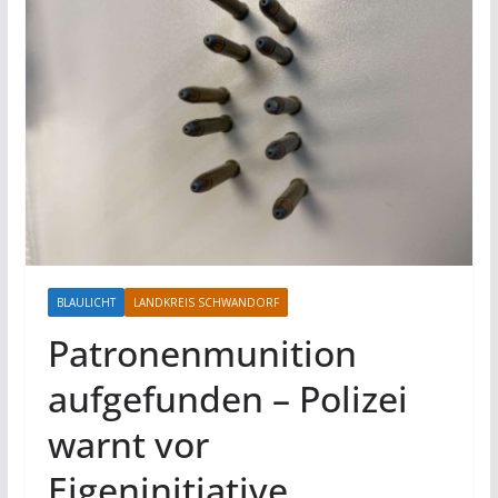
BLAULICHT
LANDKREIS SCHWANDORF
Patronenmunition
aufgefunden – Polizei
warnt vor
Eigeninitiative