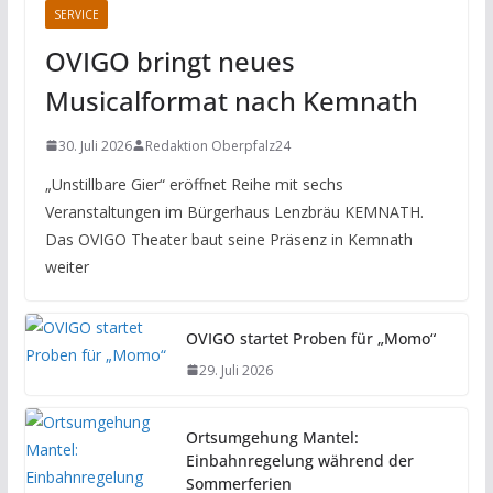
SERVICE
OVIGO bringt neues
Musicalformat nach Kemnath
30. Juli 2026
Redaktion Oberpfalz24
„Unstillbare Gier“ eröffnet Reihe mit sechs
Veranstaltungen im Bürgerhaus Lenzbräu KEMNATH.
Das OVIGO Theater baut seine Präsenz in Kemnath
weiter
OVIGO startet Proben für „Momo“
29. Juli 2026
Ortsumgehung Mantel:
Einbahnregelung während der
Sommerferien