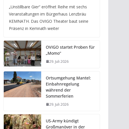
„Unstillbare Gier“ eröffnet Reihe mit sechs
Veranstaltungen im Bürgerhaus Lenzbräu
KEMNATH. Das OVIGO Theater baut seine
Präsenz in Kemnath weiter
OVIGO startet Proben für
„Momo“
29. Juli 2026
Ortsumgehung Mantel:
Einbahnregelung
während der
Sommerferien
29. Juli 2026
US-Army kündigt
Großmanöver in der