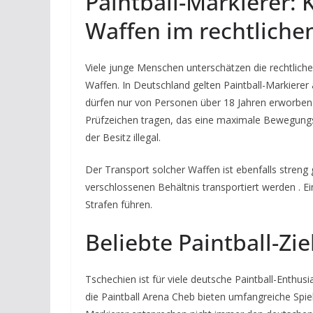
Paintball-Markierer: 
Waffen im rechtliche
Viele junge Menschen unterschätzen die rechtlich
Waffen. In Deutschland gelten Paintball-Markierer
dürfen nur von Personen über 18 Jahren erworbe
Prüfzeichen tragen, das eine maximale Bewegungsen
der Besitz illegal.
Der Transport solcher Waffen ist ebenfalls streng 
verschlossenen Behältnis transportiert werden . E
Strafen führen.
Beliebte Paintball-Zie
Tschechien ist für viele deutsche Paintball-Enthusi
die Paintball Arena Cheb bieten umfangreiche Spie