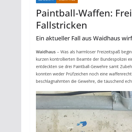
Paintball-Waffen: Fre
Fallstricken
Ein aktueller Fall aus Waidhaus wir
Waidhaus
– Was als harmloser Freizeitspaß begin
kurzen kontrollierten Beamte der Bundespolizei e
entdeckten sie drei Paintball-Gewehre samt Zubehö
konnten weder Prüfzeichen noch eine waffenrechtli
beschlagnahmten die Gewehre, die täuschend echt