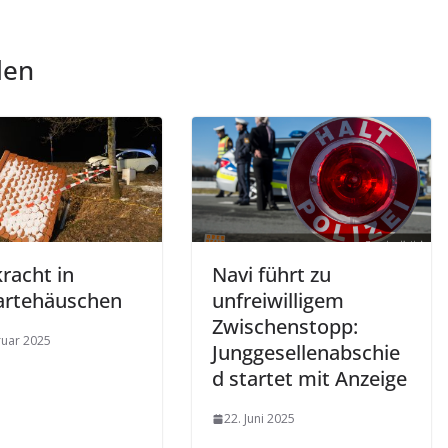
len
racht in
Navi führt zu
rtehäuschen
unfreiwilligem
Zwischenstopp:
ruar 2025
Junggesellenabschie
d startet mit Anzeige
22. Juni 2025