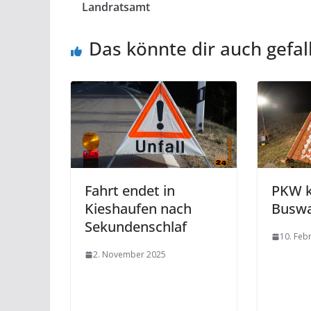
Landratsamt
Das könnte dir auch gefal
Fahrt endet in
PKW k
Kieshaufen nach
Buswa
Sekundenschlaf
10. Feb
2. November 2025