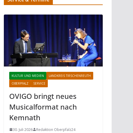
KULTUR UND MEDIEN
LANDKREIS TIRSCHENREUTH
OBERPFALZ
SERVICE
OVIGO bringt neues
Musicalformat nach
Kemnath
30. Juli 2026
Redaktion Oberpfalz24