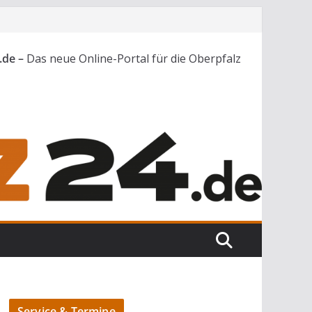
.de –
Das neue Online-Portal für die Oberpfalz
Service & Termine