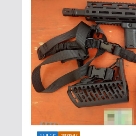
BLAULICHT
OBERPFALZ