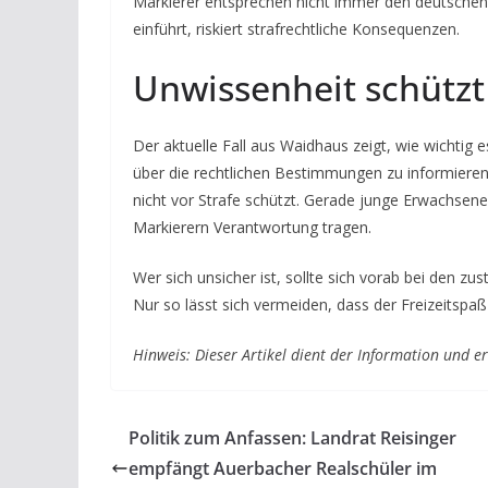
Markierer entsprechen nicht immer den deutschen
einführt, riskiert strafrechtliche Konsequenzen.
Unwissenheit schützt 
Der aktuelle Fall aus Waidhaus zeigt, wie wichtig 
über die rechtlichen Bestimmungen zu informieren
nicht vor Strafe schützt. Gerade junge Erwachsene
Markierern Verantwortung tragen.
Wer sich unsicher ist, sollte sich vorab bei den 
Nur so lässt sich vermeiden, dass der Freizeitspaß 
Hinweis: Dieser Artikel dient der Information und er
Politik zum Anfassen: Landrat Reisinger
empfängt Auerbacher Realschüler im