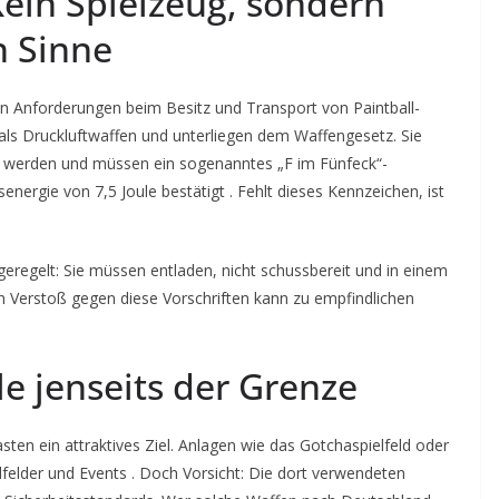
Kein Spielzeug, sondern
n Sinne
en Anforderungen beim Besitz und Transport von Paintball-
 als Druckluftwaffen und unterliegen dem Waffengesetz. Sie
n werden und müssen ein sogenanntes „F im Fünfeck“-
ergie von 7,5 Joule bestätigt . Fehlt dieses Kennzeichen, ist
geregelt: Sie müssen entladen, nicht schussbereit und in einem
in Verstoß gegen diese Vorschriften kann zu empfindlichen
le jenseits der Grenze
asten ein attraktives Ziel. Anlagen wie das Gotchaspielfeld oder
lfelder und Events . Doch Vorsicht: Die dort verwendeten