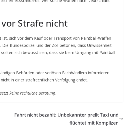
 Sicherheitsstandards. Wer solche Waffen nach Deutschland
vor Strafe nicht
es ist, sich vor dem Kauf oder Transport von Paintball-Waffen
. Die Bundespolizei und der Zoll betonen, dass Unwissenheit
 sollten sich bewusst sein, dass sie beim Umgang mit Paintball-
zuständigen Behörden oder seriösen Fachhändlern informieren.
nicht in einer strafrechtlichen Verfolgung endet.
setzt keine rechtliche Beratung.
Fahrt nicht bezahlt: Unbekannter prellt Taxi und
flüchtet mit Komplizen