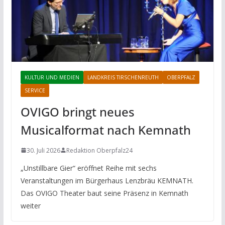
KULTUR UND MEDIEN
LANDKREIS TIRSCHENREUTH
OBERPFALZ
SERVICE
OVIGO bringt neues
Musicalformat nach Kemnath
30. Juli 2026
Redaktion Oberpfalz24
„Unstillbare Gier“ eröffnet Reihe mit sechs
Veranstaltungen im Bürgerhaus Lenzbräu KEMNATH.
Das OVIGO Theater baut seine Präsenz in Kemnath
weiter