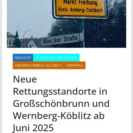
BLAULICHT
GESUNDHEIT UND MEDIZIN
LANDKREIS AMBERG-SULZBACH
OBERPFALZ
Neue
Rettungsstandorte in
Großschönbrunn und
Wernberg-Köblitz ab
Juni 2025