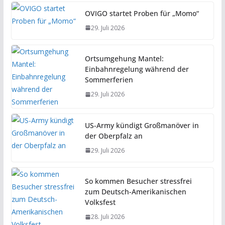
OVIGO startet Proben für „Momo“
29. Juli 2026
Ortsumgehung Mantel:
Einbahnregelung während der
Sommerferien
29. Juli 2026
US-Army kündigt Großmanöver in
der Oberpfalz an
29. Juli 2026
So kommen Besucher stressfrei
zum Deutsch-Amerikanischen
Volksfest
28. Juli 2026