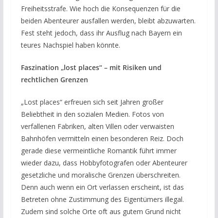
Freiheitsstrafe. Wie hoch die Konsequenzen für die
beiden Abenteurer ausfallen werden, bleibt abzuwarten.
Fest steht jedoch, dass ihr Ausflug nach Bayern ein
teures Nachspiel haben könnte.
Faszination „lost places“ – mit Risiken und
rechtlichen Grenzen
„Lost places“ erfreuen sich seit Jahren großer
Beliebtheit in den sozialen Medien. Fotos von
verfallenen Fabriken, alten Villen oder verwaisten
Bahnhöfen vermitteln einen besonderen Reiz. Doch
gerade diese vermeintliche Romantik führt immer
wieder dazu, dass Hobbyfotografen oder Abenteurer
gesetzliche und moralische Grenzen überschreiten.
Denn auch wenn ein Ort verlassen erscheint, ist das
Betreten ohne Zustimmung des Eigentümers illegal.
Zudem sind solche Orte oft aus gutem Grund nicht