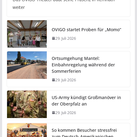
weiter
OVIGO startet Proben für „Momo“
29. Juli 2026
Ortsumgehung Mantel:
Einbahnregelung während der
Sommerferien
29. Juli 2026
US-Army kündigt Großmanöver in
der Oberpfalz an
29. Juli 2026
So kommen Besucher stressfrei
zum Deutsch-Amerikanischen