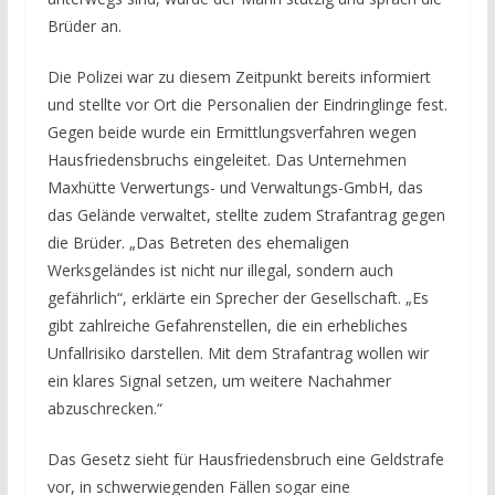
Brüder an.
Die Polizei war zu diesem Zeitpunkt bereits informiert
und stellte vor Ort die Personalien der Eindringlinge fest.
Gegen beide wurde ein Ermittlungsverfahren wegen
Hausfriedensbruchs eingeleitet. Das Unternehmen
Maxhütte Verwertungs- und Verwaltungs-GmbH, das
das Gelände verwaltet, stellte zudem Strafantrag gegen
die Brüder. „Das Betreten des ehemaligen
Werksgeländes ist nicht nur illegal, sondern auch
gefährlich“, erklärte ein Sprecher der Gesellschaft. „Es
gibt zahlreiche Gefahrenstellen, die ein erhebliches
Unfallrisiko darstellen. Mit dem Strafantrag wollen wir
ein klares Signal setzen, um weitere Nachahmer
abzuschrecken.“
Das Gesetz sieht für Hausfriedensbruch eine Geldstrafe
vor, in schwerwiegenden Fällen sogar eine