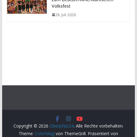
Volksfest
28. Juli 2026
Copyright © 2026
Oberpfalz24
. Alle Rechte vorbehalten.
Theme:
ColorMag
von ThemeGrill. Präsentiert von