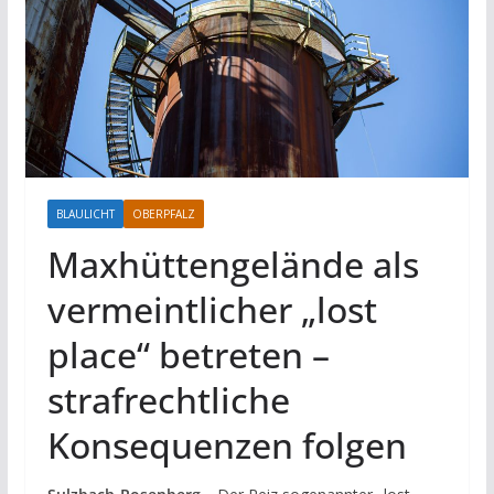
BLAULICHT
OBERPFALZ
Maxhüttengelände als
vermeintlicher „lost
place“ betreten –
strafrechtliche
Konsequenzen folgen