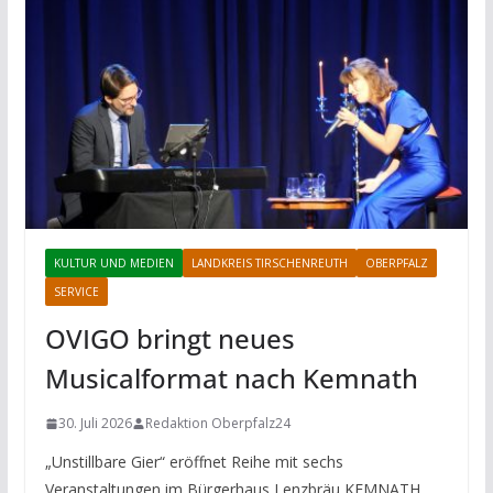
KULTUR UND MEDIEN
LANDKREIS TIRSCHENREUTH
OBERPFALZ
SERVICE
OVIGO bringt neues
Musicalformat nach Kemnath
30. Juli 2026
Redaktion Oberpfalz24
„Unstillbare Gier“ eröffnet Reihe mit sechs
Veranstaltungen im Bürgerhaus Lenzbräu KEMNATH.