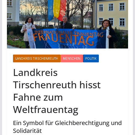
LANDKREIS TIRSCHENREUTH
MENSCHEN
POLITIK
Landkreis
Tirschenreuth hisst
Fahne zum
Weltfrauentag
Ein Symbol für Gleichberechtigung und
Solidarität