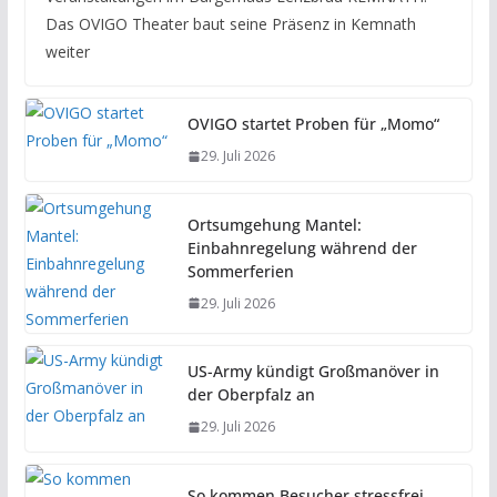
Das OVIGO Theater baut seine Präsenz in Kemnath
weiter
OVIGO startet Proben für „Momo“
29. Juli 2026
Ortsumgehung Mantel:
Einbahnregelung während der
Sommerferien
29. Juli 2026
US-Army kündigt Großmanöver in
der Oberpfalz an
29. Juli 2026
So kommen Besucher stressfrei