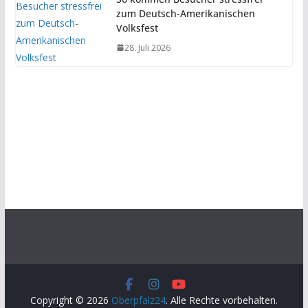
zum Deutsch-Amerikanischen
Volksfest
28. Juli 2026
Copyright © 2026
Oberpfalz24
. Alle Rechte vorbehalten.