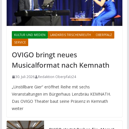
KULTUR UND MEDIEN
LANDKREIS TIRSCHENREUTH
OBERPFALZ
SERVICE
OVIGO bringt neues
Musicalformat nach Kemnath
30. Juli 2026
Redaktion Oberpfalz24
„Unstillbare Gier“ eröffnet Reihe mit sechs
Veranstaltungen im Bürgerhaus Lenzbräu KEMNATH.
Das OVIGO Theater baut seine Präsenz in Kemnath
weiter