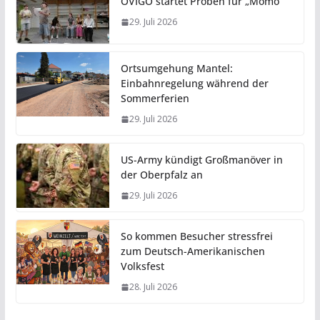
OVIGO startet Proben für „Momo“
29. Juli 2026
Ortsumgehung Mantel:
Einbahnregelung während der
Sommerferien
29. Juli 2026
US-Army kündigt Großmanöver in
der Oberpfalz an
29. Juli 2026
So kommen Besucher stressfrei
zum Deutsch-Amerikanischen
Volksfest
28. Juli 2026