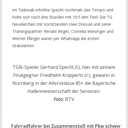
Im Tiebreak erhöhte Specht nochmals das Tempo und
holte sich nach drei Stunden mit 10:5 den Titel. Die TG
Neunkirchen mit Vorsitzenden Uwe Dressel und seine
Trainingspartner Renate Reger, Cornelia Wiesinger und
Werner Ellinger waren per WhatsApp die ersten
Gratulanten.
TGN-Spieler Gerhard Specht (l.), hier mit seinem
Finalgegner Friedhelm Knippertz (r.), gewann in
Nürnberg in der Altersklasse 85+ die Bayerische
Hallenmeisterschaft der Senioren.
Foto:
BTV
Fahrradfahrer bei Zusammenstoß mit Pkw schwer