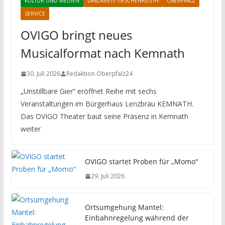
KULTUR UND MEDIEN
LANDKREIS TIRSCHENREUTH
OBERPFALZ
SERVICE
OVIGO bringt neues
Musicalformat nach Kemnath
30. Juli 2026
Redaktion Oberpfalz24
„Unstillbare Gier“ eröffnet Reihe mit sechs
Veranstaltungen im Bürgerhaus Lenzbräu KEMNATH.
Das OVIGO Theater baut seine Präsenz in Kemnath
weiter
OVIGO startet Proben für „Momo“
29. Juli 2026
Ortsumgehung Mantel:
Einbahnregelung während der