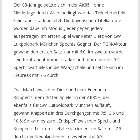
Der 88-Jährige setzte sich in der AK85+ ohne
Niederlage durch. Altersbedingt war das Teilnehmerfeld
klein, aber stark besetzt. Die bayerischen Titelkämpfe
wurden dabei im Modus „Jeder gegen jeden“
ausgetragen. Im ersten Spiel war Peter Dietz von GW
Luitpoldpark München Spechts Gegner. Der TGN-Akteur
gewann den ersten Satz klar mit 6:0. Im zweiten wurde
sein Kontrahent immer stärker und führte bereits 5:2.
Specht warf alles in die Waagschale und setzte sich im
Tiebreak mit 7:6 durch.
Das Match zwischen Dietz und dem Friedhelm
Knippertz, dem dritten Spieler in der AK85+, der
ebenfalls für GW Luitpoldpark München aufläuft,
gewann Knippertz in drei Durchgängen mit 7:5, 3:6 und
10:6. So kam es zum „Endspiel“ zwischen Specht und
Knippertz. Letzterer setzte sich im ersten Satz mit 7:5
durch, der Neunkirchener im zweiten mit 6:3.