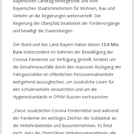
Bayerischen Landtag bereitgestellt und vom
Bayerisches Staatsministerium für Wohnen, Bau und
Verkehr an die Regierungen weiterverteilt. Die
Regierung der Oberpfalz bearbeitet die Fördervorgänge
und bewilligt die Zuwendungen.
Der Bund und das Land Bayern haben davon
13,4 Mio.
Euro
insbesondere im Rahmen der Bewältigung der
Corona-Pandemie zur Verfügung gestellt: konkret um
die Einnahmeausfälle durch den massiven Rückgang der
Fahrgastzahlen im öffentlichen Personennahverkehr
weitgehend auszugleichen, um zusätzliche Linien für
den Schülerverkehr einzurichten und um die
Hygienestandards in ÖPNV-Bussen nachzurüsten.
„Diese zusätzlichen Corona-Fördermittel sind während
der Pandemie ein wichtiges Zeichen der Solidarität an
die Verkehrsbetriebe und Busunternehmen. Es freut
mich, dass die Oberpfälzer Verkehrsunternehmen alle