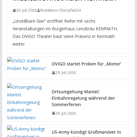
30. Juli 2026
Redaktion Oberpfalz24
„Unstillbare Gier“ eröffnet Reihe mit sechs
Veranstaltungen im Bürgerhaus Lenzbräu KEMNATH.
Das OVIGO Theater baut seine Präsenz in Kemnath
weiter
OVIGO startet Proben für „Momo“
29. Juli 2026
Ortsumgehung Mantel:
Einbahnregelung während der
Sommerferien
29. Juli 2026
US-Army kündigt Großmanöver in