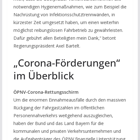
notwendigen Hygienemaßnahmen, wie zum Beispiel die
Nachrüstung von Infektionsschutztrennwänden, in
kürzester Zeit umgesetzt haben, um einen weiterhin
möglichst reibungslosen Fahrbetrieb zu gewährleisten.
Dafür gebührt allen Beteiligten mein Dank,“ betont
Regierungspräsident Axel Bartelt.
„Corona-Förderungen“
im Überblick
ÖPNV-Corona-Rettungsschirm
Um die enormen Einnahmeausfälle durch den massiven
Rückgang der Fahrgastzahlen im öffentlichen
Personennahverkehrs weitgehend auszugleichen,
haben der Bund und das Land Bayern für die
kommunalen und privaten Verkehrsunternehmen und
die Aufgabenträger des ÖPNV finanzielle Unterstützung