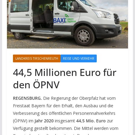
LANDKREIS TIRSCHENREUTH
REISE UND VERKEHR
44,5 Millionen Euro für
den ÖPNV
REGENSBURG.
Die Regierung der Oberpfalz hat vom
Freistaat Bayern für den Erhalt, den Ausbau und die
Verbesserung des öffentlichen Personennahverkehrs
(ÖPNV) im
Jahr 2020
insgesamt
44,5 Mio. Euro
zur
Verfügung gestellt bekommen. Die Mittel werden vom