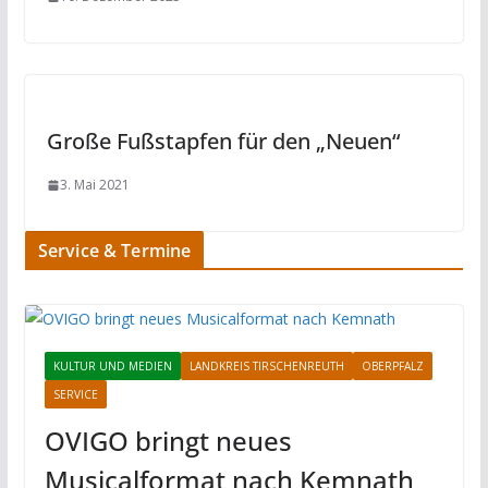
Große Fußstapfen für den „Neuen“
3. Mai 2021
Service & Termine
KULTUR UND MEDIEN
LANDKREIS TIRSCHENREUTH
OBERPFALZ
SERVICE
OVIGO bringt neues
Musicalformat nach Kemnath