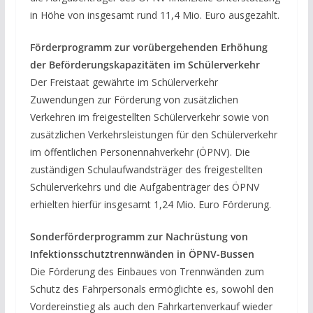
in Höhe von insgesamt rund 11,4 Mio. Euro ausgezahlt.
Förderprogramm zur vorübergehenden Erhöhung
der Beförderungskapazitäten im Schülerverkehr
Der Freistaat gewährte im Schülerverkehr
Zuwendungen zur Förderung von zusätzlichen
Verkehren im freigestellten Schülerverkehr sowie von
zusätzlichen Verkehrsleistungen für den Schülerverkehr
im öffentlichen Personennahverkehr (ÖPNV). Die
zuständigen Schulaufwandsträger des freigestellten
Schülerverkehrs und die Aufgabenträger des ÖPNV
erhielten hierfür insgesamt 1,24 Mio. Euro Förderung.
Sonderförderprogramm zur Nachrüstung von
Infektionsschutztrennwänden in ÖPNV-Bussen
Die Förderung des Einbaues von Trennwänden zum
Schutz des Fahrpersonals ermöglichte es, sowohl den
Vordereinstieg als auch den Fahrkartenverkauf wieder