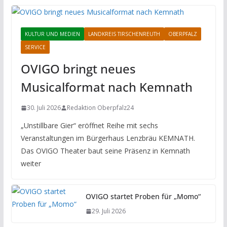
KULTUR UND MEDIEN
LANDKREIS TIRSCHENREUTH
OBERPFALZ
SERVICE
OVIGO bringt neues
Musicalformat nach Kemnath
30. Juli 2026
Redaktion Oberpfalz24
„Unstillbare Gier“ eröffnet Reihe mit sechs
Veranstaltungen im Bürgerhaus Lenzbräu KEMNATH.
Das OVIGO Theater baut seine Präsenz in Kemnath
weiter
OVIGO startet Proben für „Momo“
29. Juli 2026