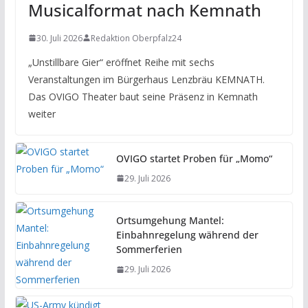
Musicalformat nach Kemnath
30. Juli 2026
Redaktion Oberpfalz24
„Unstillbare Gier“ eröffnet Reihe mit sechs
Veranstaltungen im Bürgerhaus Lenzbräu KEMNATH.
Das OVIGO Theater baut seine Präsenz in Kemnath
weiter
OVIGO startet Proben für „Momo“
29. Juli 2026
Ortsumgehung Mantel:
Einbahnregelung während der
Sommerferien
29. Juli 2026