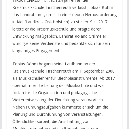
TIRSCHENREUTH. Nach 24 Jahren an der
Kreismusikschule Tirschenreuth verlässt Tobias Böhm
das Landratsamt, um sich einer neuen Herausforderung
in Kiel (Landkreis Ost-Holstein) zu stellen. Seit 2017
leitete er die Kreismusikschule und prägte deren
Entwicklung maßgeblich. Landrat Roland Grillmeier
würdigte seine Verdienste und bedankte sich für sein
langjähriges Engagement.
Tobias Böhm begann seine Laufbahn an der
Kreismusikschule Tirschenreuth am 1. September 2000
als Musikschullehrer für Blechblasinstrumente. Ab 2017
übernahm er die Leitung der Musikschule und war
fortan für die Organisation und pädagogische
Weiterentwicklung der Einrichtung verantwortlich.
Neben Führungsaufgaben kümmerte er sich um die
Planung und Durchführung von Veranstaltungen,
Öffentlichkeitsarbeit, die Anschaffung von
Musikinstrumenten und die Budgetverwaltung.