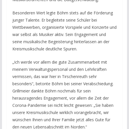
Besonderen Wert legte Böhm stets auf die Förderung
junger Talente. Er begleitete seine Schüler bei
Wettbewerben, organisierte Vorspiele und Konzerte und
war selbst als Musiker aktiv. Sein Engagement und
seine musikalische Begeisterung hinterlassen an der
Kreismusikschule deutliche Spuren.
„Ich werde vor allem die gute Zusammenarbeit mit
meinem Verwaltungspersonal und den Lehrkräften
vermissen, das war hier in Tirschenreuth sehr
besonders“, betonte Böhm bei seiner Verabschiedung.
Grillmeier dankte Böhm nochmals für sein
herausragendes Engagement, vor allem die Zeit der
Corona-Pandemie sei nicht leicht gewesen: „Sie haben
unsere Kreismusikschule wirklich vorangebracht, wir
wünschen Ihnen und Ihrer Familie jetzt alles Gute für
den neuen Lebensabschnitt im Norden.“