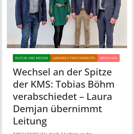
KULTUR UND MEDIEN
LANDKREIS TIRSCHENREUTH
MENSCHEN
Wechsel an der Spitze
der KMS: Tobias Böhm
verabschiedet – Laura
Demjan übernimmt
Leitung