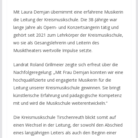
Mit Laura Demjan übernimmt eine erfahrene Musikerin
die Leitung der Kreismusikschule. Die 38-Jährige war
lange Jahre als Opern- und Konzertsängerin tätig und
gehört seit 2021 zum Lehrkörper der Kreismusikschule,
wo sie als Gesangslehrerin und Leiterin des
Musiktheaters wertvolle Impulse setzte.
Landrat Roland Grillmeier zeigte sich erfreut über die
Nachfolgeregelung: „Mit Frau Demjan konnten wir eine
hochqualifizierte und engagierte Musikerin für die
Leitung unserer Kreismusikschule gewinnen. Sie bringt
künstlerische Erfahrung und pädagogische Kompetenz
mit und wird die Musikschule weiterentwickeln.“
Die Kreismusikschule Tirschenreuth blickt somit auf
einen Wechsel in der Leitung, der sowohl den Abschied
eines langjährigen Leiters als auch den Beginn einer