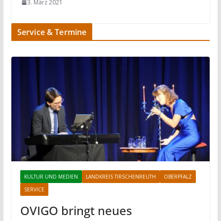
3. März 2021
Service & Termine
KULTUR UND MEDIEN
LANDKREIS TIRSCHENREUTH
OBERPFALZ
SERVICE
OVIGO bringt neues