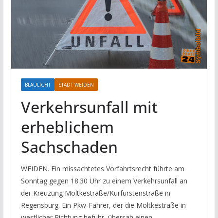
BLAULICHT
STADT WEIDEN
Verkehrsunfall mit
erheblichem
Sachschaden
WEIDEN. Ein missachtetes Vorfahrtsrecht führte am
Sonntag gegen 18.30 Uhr zu einem Verkehrsunfall an
der Kreuzung Moltkestraße/Kurfürstenstraße in
Regensburg. Ein Pkw-Fahrer, der die Moltkestraße in
westlicher Richtung befuhr, übersah einen