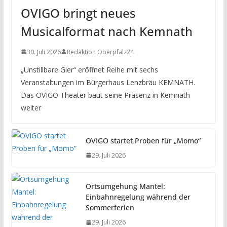
OVIGO bringt neues
Musicalformat nach Kemnath
30. Juli 2026
Redaktion Oberpfalz24
„Unstillbare Gier“ eröffnet Reihe mit sechs
Veranstaltungen im Bürgerhaus Lenzbräu KEMNATH.
Das OVIGO Theater baut seine Präsenz in Kemnath
weiter
OVIGO startet Proben für „Momo“
29. Juli 2026
Ortsumgehung Mantel:
Einbahnregelung während der
Sommerferien
29. Juli 2026