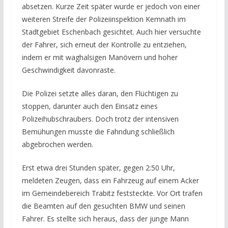
absetzen. Kurze Zeit später wurde er jedoch von einer
weiteren Streife der Polizeiinspektion Kemnath im
Stadtgebiet Eschenbach gesichtet. Auch hier versuchte
der Fahrer, sich erneut der Kontrolle zu entziehen,
indem er mit waghalsigen Manövern und hoher
Geschwindigkeit davonraste.
Die Polizei setzte alles daran, den Flüchtigen zu
stoppen, darunter auch den Einsatz eines
Polizeihubschraubers. Doch trotz der intensiven
Bemühungen musste die Fahndung schließlich
abgebrochen werden.
Erst etwa drei Stunden später, gegen 2:50 Uhr,
meldeten Zeugen, dass ein Fahrzeug auf einem Acker
im Gemeindebereich Trabitz feststeckte. Vor Ort trafen
die Beamten auf den gesuchten BMW und seinen
Fahrer. Es stellte sich heraus, dass der junge Mann