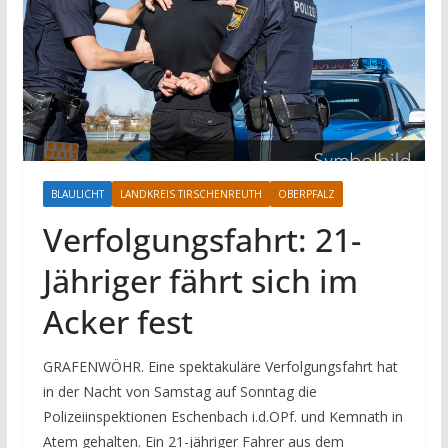
BLAULICHT
LANDKREIS TIRSCHENREUTH
OBERPFALZ
Verfolgungsfahrt: 21-
Jähriger fährt sich im
Acker fest
GRAFENWÖHR. Eine spektakuläre Verfolgungsfahrt hat
in der Nacht von Samstag auf Sonntag die
Polizeiinspektionen Eschenbach i.d.OPf. und Kemnath in
Atem gehalten. Ein 21-jähriger Fahrer aus dem