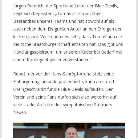
Jürgen Rumrich, der Sportliche Leiter der Blue Devils,
zeigt sich begeistert: „Tomáš ist ein wichtiger
Bestandteil unseres Teams und hat sowohl auf als
auch neben dem Eis großen Anteil an den Erfolgen der
letzten Jahre. Wir freuen uns sehr, dass Tomáš nun die
deutsche Staatsbürgerschaft erhalten hat. Das gibt uns
Handlungsspielraum, um unseren Kader bei Bedarf mit
einem Kontingentspieler zu verstärken.“
Rubeš, der vor der Hans-Schröpf-Arena stolz seine
Einbürgerungsurkunde präsentierte, kann ab sofort
uneingeschränkt für die Blue Devils auflaufen. Der
Verein und seine Fans dürfen sich also weiterhin auf
viele starke Auftritte des sympathischen Stürmers
freuen.