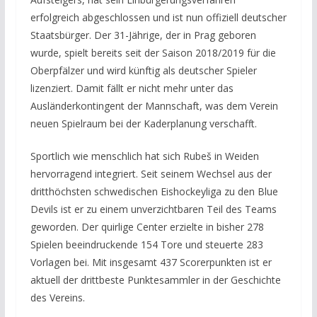
erfolgreich abgeschlossen und ist nun offiziell deutscher
Staatsbürger. Der 31-Jährige, der in Prag geboren
wurde, spielt bereits seit der Saison 2018/2019 für die
Oberpfälzer und wird künftig als deutscher Spieler
lizenziert. Damit fällt er nicht mehr unter das
Ausländerkontingent der Mannschaft, was dem Verein
neuen Spielraum bei der Kaderplanung verschafft.
Sportlich wie menschlich hat sich Rubeš in Weiden
hervorragend integriert. Seit seinem Wechsel aus der
dritthöchsten schwedischen Eishockeyliga zu den Blue
Devils ist er zu einem unverzichtbaren Teil des Teams
geworden. Der quirlige Center erzielte in bisher 278
Spielen beeindruckende 154 Tore und steuerte 283
Vorlagen bei. Mit insgesamt 437 Scorerpunkten ist er
aktuell der drittbeste Punktesammler in der Geschichte
des Vereins.