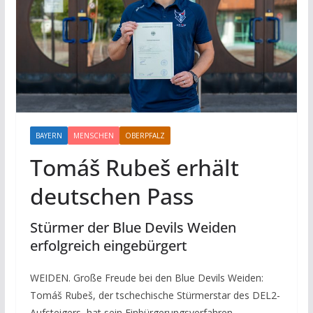
BAYERN
MENSCHEN
OBERPFALZ
SPORT
Tomáš Rubeš erhält
deutschen Pass
Stürmer der Blue Devils Weiden
erfolgreich eingebürgert
WEIDEN. Große Freude bei den Blue Devils Weiden:
Tomáš Rubeš, der tschechische Stürmerstar des DEL2-
Aufsteigers, hat sein Einbürgerungsverfahren