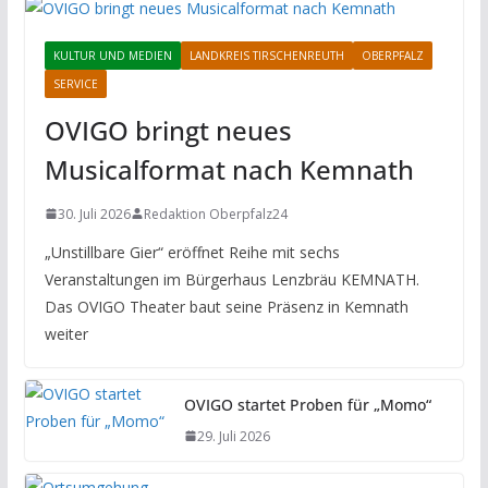
KULTUR UND MEDIEN
LANDKREIS TIRSCHENREUTH
OBERPFALZ
SERVICE
OVIGO bringt neues
Musicalformat nach Kemnath
30. Juli 2026
Redaktion Oberpfalz24
„Unstillbare Gier“ eröffnet Reihe mit sechs
Veranstaltungen im Bürgerhaus Lenzbräu KEMNATH.
Das OVIGO Theater baut seine Präsenz in Kemnath
weiter
OVIGO startet Proben für „Momo“
29. Juli 2026