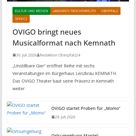
KULTUR UND MEDIEN
LANDKREIS TIRSCHENREUTH
OBERPFALZ
SERVICE
OVIGO bringt neues
Musicalformat nach Kemnath
30. Juli 2026
Redaktion Oberpfalz24
„Unstillbare Gier“ eröffnet Reihe mit sechs
Veranstaltungen im Bürgerhaus Lenzbräu KEMNATH.
Das OVIGO Theater baut seine Präsenz in Kemnath
weiter
OVIGO startet Proben für „Momo“
29. Juli 2026
Ortsumgehung Mantel: