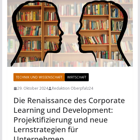
TECHNIK UND WISSENSCHAFT
WIRTSCHAFT
29. Oktober 2024
Redaktion Oberpfalz24
Die Renaissance des Corporate
Learning und Development:
Projektifizierung und neue
Lernstrategien für
Unternehmen