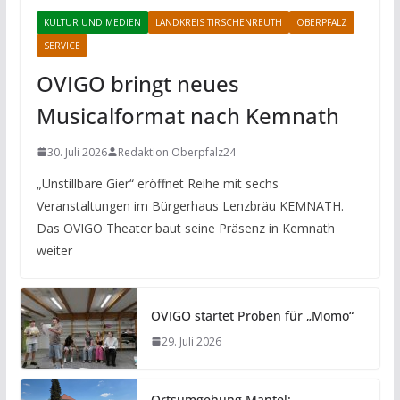
KULTUR UND MEDIEN
LANDKREIS TIRSCHENREUTH
OBERPFALZ
SERVICE
OVIGO bringt neues
Musicalformat nach Kemnath
30. Juli 2026
Redaktion Oberpfalz24
„Unstillbare Gier“ eröffnet Reihe mit sechs
Veranstaltungen im Bürgerhaus Lenzbräu KEMNATH.
Das OVIGO Theater baut seine Präsenz in Kemnath
weiter
OVIGO startet Proben für „Momo“
29. Juli 2026
Ortsumgehung Mantel: