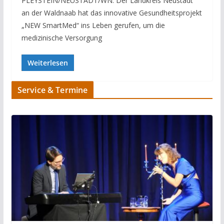
PLEYSTEIN/NEUSTADT/WN. Der Landkreis Neustadt
an der Waldnaab hat das innovative Gesundheitsprojekt
„NEW SmartMed“ ins Leben gerufen, um die
medizinische Versorgung
Weiterlesen
Service & Termine