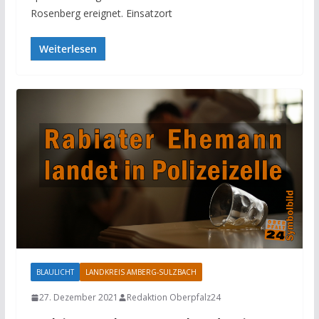
Rosenberg ereignet. Einsatzort
Weiterlesen
BLAULICHT
LANDKREIS AMBERG-SULZBACH
27. Dezember 2021
Redaktion Oberpfalz24