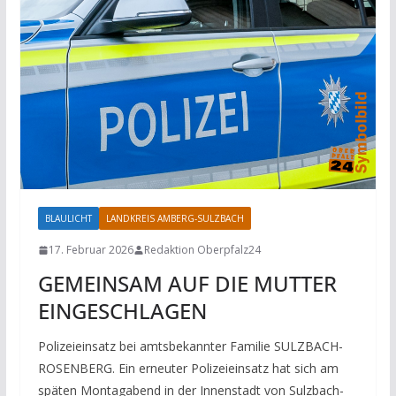
BLAULICHT
LANDKREIS AMBERG-SULZBACH
17. Februar 2026
Redaktion Oberpfalz24
GEMEINSAM AUF DIE MUTTER
EINGESCHLAGEN
Polizeieinsatz bei amtsbekannter Familie SULZBACH-
ROSENBERG. Ein erneuter Polizeieinsatz hat sich am
späten Montagabend in der Innenstadt von Sulzbach-