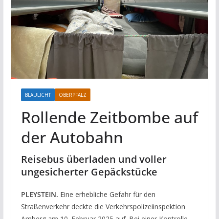
BLAULICHT
OBERPFALZ
Rollende Zeitbombe auf
der Autobahn
Reisebus überladen und voller
ungesicherter Gepäckstücke
PLEYSTEIN.
Eine erhebliche Gefahr für den
Straßenverkehr deckte die Verkehrspolizeiinspektion
Amberg am 10. Februar 2025 auf. Bei einer Kontrolle