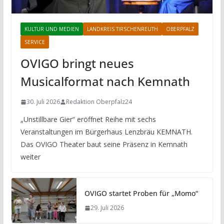
KULTUR UND MEDIEN
LANDKREIS TIRSCHENREUTH
OBERPFALZ
SERVICE
OVIGO bringt neues
Musicalformat nach Kemnath
30. Juli 2026
Redaktion Oberpfalz24
„Unstillbare Gier“ eröffnet Reihe mit sechs
Veranstaltungen im Bürgerhaus Lenzbräu KEMNATH.
Das OVIGO Theater baut seine Präsenz in Kemnath
weiter
OVIGO startet Proben für „Momo“
29. Juli 2026