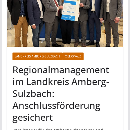
LANDKREIS AMBERG-SULZBACH
OBERPFALZ
Regionalmanagement
im Landkreis Amberg-
Sulzbach:
Anschlussförderung
gesichert