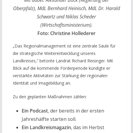
Mit dabei: Alexander Bock (Regierung der
Oberpfalz), MdL Bernhard Heinisch, MdL Dr. Harald
Schwartz und Niklas Scheder
(Wirtschaftsministerium).
Foto: Christine Hollederer
„Das Regionalmanagement ist eine zentrale Säule für
die strategische Weiterentwicklung unseres
Landkreises,“ betonte Landrat Richard Reisinger. Mit
Blick auf die kommende Förderperiode kündigte er
verstärkte Aktivitäten zur Stärkung der regionalen
Identität und Imagebildung an.
Zu den geplanten Maßnahmen zählen:
Ein Podcast
, der bereits in der ersten
Jahreshälfte starten soll.
Ein Landkreismagazin
, das im Herbst