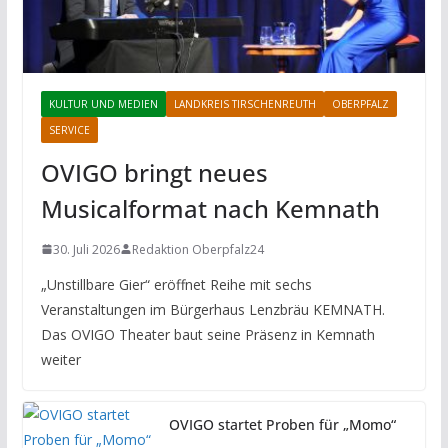
KULTUR UND MEDIEN
LANDKREIS TIRSCHENREUTH
OBERPFALZ
SERVICE
OVIGO bringt neues
Musicalformat nach Kemnath
30. Juli 2026
Redaktion Oberpfalz24
„Unstillbare Gier“ eröffnet Reihe mit sechs
Veranstaltungen im Bürgerhaus Lenzbräu KEMNATH.
Das OVIGO Theater baut seine Präsenz in Kemnath
weiter
OVIGO startet Proben für „Momo“