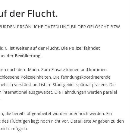
uf der Flucht.
WURDEN PRSÖNLICHE DATEN UND BILDER GELÖSCHT BZW.
id
C.
ist weiter auf der Flucht. Die Polizei fahndet
aus der Bevölkerung.
 Kräften nach dem Mann. Zum Einsatz kamen und kommen
hlossene Polizeieinheiten. Die fahndungskoordinierende
heblich verstärkt und ist im Stadtgebiet spürbar präsent. Die
 international ausgeweitet. Die Fahndungen werden parallel
.
n, die bereits abgearbeitet wurden oder noch werden. Ein
 des Flüchtigen liegt noch nicht vor. Detaillierte Angaben zu den
nicht möglich.