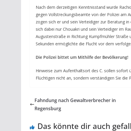
Nach dem derzeitigen Kenntnisstand wurde Rachi
gegen Vollstreckungsbeamte von der Polizei am A
zogen sich er und sein Verteidiger zur Beratung i
sich dabei nur Chouakri und sein Verteidiger im Ra
Augustenstraße in Richtung Kumpfmühler Straße 
Sekunden ermöglichte die Flucht vor dem verfol
Die Polizei bittet um Mithilfe der Bevölkerung!
Hinweise zum Aufenthaltsort des C. sollen sofort 
Flüchtigen nicht an, sondern verständigen Sie die 
Fahndung nach Gewaltverbrecher in
Regensburg
Das könnte dir auch gefal