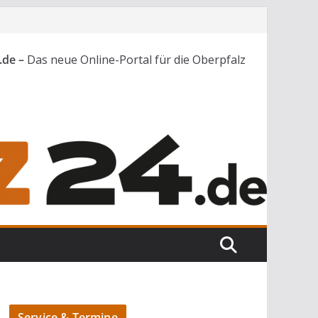
.de –
Das neue Online-Portal für die Oberpfalz
Service & Termine