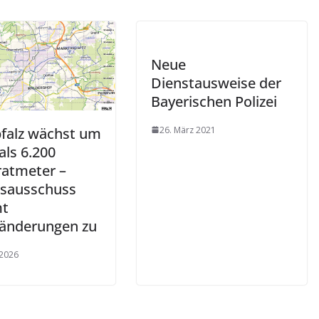
Neue
Dienstausweise der
Bayerischen Polizei
26. März 2021
falz wächst um
als 6.200
atmeter –
ksausschuss
mt
änderungen zu
 2026