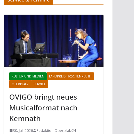
KULTUR UND MEDIEN
LANDKREIS TIRSCHENREUTH
OBERPFALZ
SERVICE
OVIGO bringt neues
Musicalformat nach
Kemnath
30. Juli 2026
Redaktion Oberpfalz24