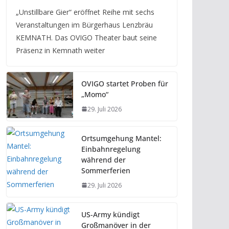
„Unstillbare Gier“ eröffnet Reihe mit sechs
Veranstaltungen im Bürgerhaus Lenzbräu
KEMNATH. Das OVIGO Theater baut seine
Präsenz in Kemnath weiter
OVIGO startet Proben für
„Momo“
29. Juli 2026
Ortsumgehung Mantel:
Einbahnregelung
während der
Sommerferien
29. Juli 2026
US-Army kündigt
Großmanöver in der