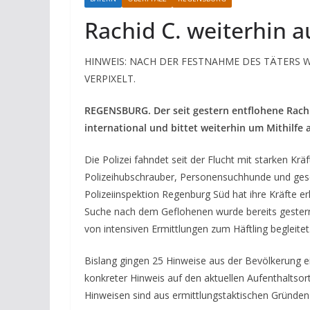
Rachid C. weiterhin a
HINWEIS: NACH DER FESTNAHME DES TÄTERS 
VERPIXELT.
REGENSBURG. Der seit gestern entflohene Rach
international und bittet weiterhin um Mithilfe 
Die Polizei fahndet seit der Flucht mit starken
Polizeihubschrauber, Personensuchhunde und gesc
Polizeiinspektion Regenburg Süd hat ihre Kräfte er
Suche nach dem Geflohenen wurde bereits gestern
von intensiven Ermittlungen zum Häftling begleitet
Bislang gingen 25 Hinweise aus der Bevölkerung ei
konkreter Hinweis auf den aktuellen Aufenthaltsort
Hinweisen sind aus ermittlungstaktischen Gründen 