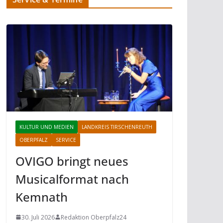
KULTUR UND MEDIEN
LANDKREIS TIRSCHENREUTH
OBERPFALZ
SERVICE
OVIGO bringt neues
Musicalformat nach
Kemnath
30. Juli 2026
Redaktion Oberpfalz24