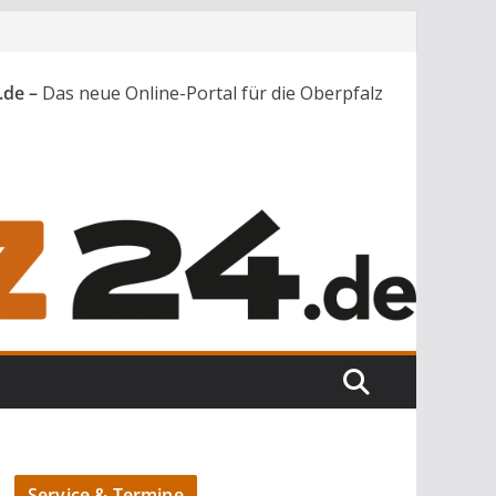
.de –
Das neue Online-Portal für die Oberpfalz
Service & Termine