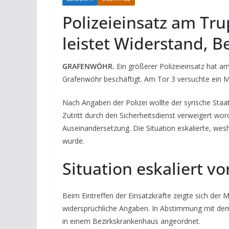
Polizeieinsatz am T
leistet Widerstand, B
GRAFENWÖHR.
Ein größerer Polizeieinsatz hat a
Grafenwöhr beschäftigt. Am Tor 3 versuchte ein 
Nach Angaben der Polizei wollte der syrische Sta
Zutritt durch den Sicherheitsdienst verweigert wor
Auseinandersetzung. Die Situation eskalierte, wes
wurde.
Situation eskaliert vo
Beim Eintreffen der Einsatzkräfte zeigte sich der
widersprüchliche Angaben. In Abstimmung mit de
in einem Bezirkskrankenhaus angeordnet.