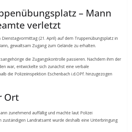
ruppenübungsplatz – Mann
eamte verletzt
m Dienstagvormittag (21. April) auf dem Truppenübungsplatz in
Mann, gewaltsam Zugang zum Gelände zu erhalten.
atsangehörige die Zugangskontrolle passieren. Nachdem ihm der
den war, entwickelte sich zunächst eine verbale
halb die Polizeiinspektion Eschenbach i.d.OPf. hinzugezogen
r Ort
 Mann zunehmend auffällig und machte laut Polizei
m zuständigen Landratsamt wurde deshalb eine Unterbringung