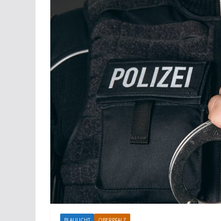
BLAULICHT
OBERPFALZ