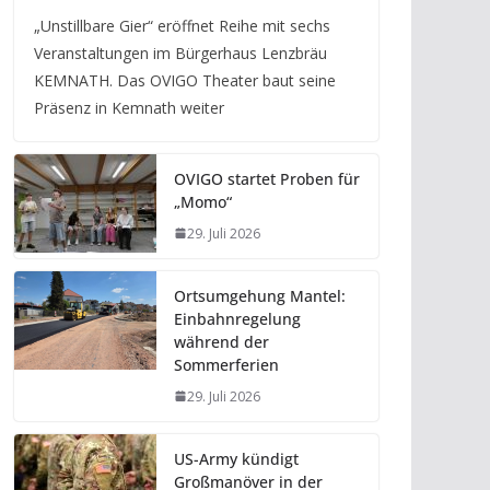
„Unstillbare Gier“ eröffnet Reihe mit sechs
Veranstaltungen im Bürgerhaus Lenzbräu
KEMNATH. Das OVIGO Theater baut seine
Präsenz in Kemnath weiter
OVIGO startet Proben für
„Momo“
29. Juli 2026
Ortsumgehung Mantel:
Einbahnregelung
während der
Sommerferien
29. Juli 2026
US-Army kündigt
Großmanöver in der