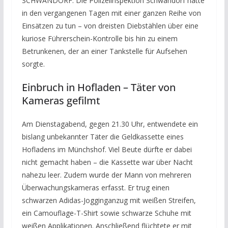
SCHWANDORF. Die Polizeiinspektion Schwandorf hatte
in den vergangenen Tagen mit einer ganzen Reihe von
Einsätzen zu tun – von dreisten Diebstählen über eine
kuriose Führerschein-Kontrolle bis hin zu einem
Betrunkenen, der an einer Tankstelle für Aufsehen
sorgte.
Einbruch in Hofladen – Täter von
Kameras gefilmt
Am Dienstagabend, gegen 21.30 Uhr, entwendete ein
bislang unbekannter Täter die Geldkassette eines
Hofladens im Münchshof. Viel Beute dürfte er dabei
nicht gemacht haben – die Kassette war über Nacht
nahezu leer. Zudem wurde der Mann von mehreren
Überwachungskameras erfasst. Er trug einen
schwarzen Adidas-Jogginganzug mit weißen Streifen,
ein Camouflage-T-Shirt sowie schwarze Schuhe mit
weißen Applikationen. Anschließend flüchtete er mit