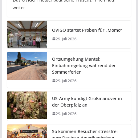
weiter
OVIGO startet Proben für „Momo“
29. Juli 2026
Ortsumgehung Mantel:
Einbahnregelung während der
Sommerferien
29. Juli 2026
US-Army kündigt Großmanöver in
der Oberpfalz an
29. Juli 2026
So kommen Besucher stressfrei
zum Deutsch-Amerikanischen