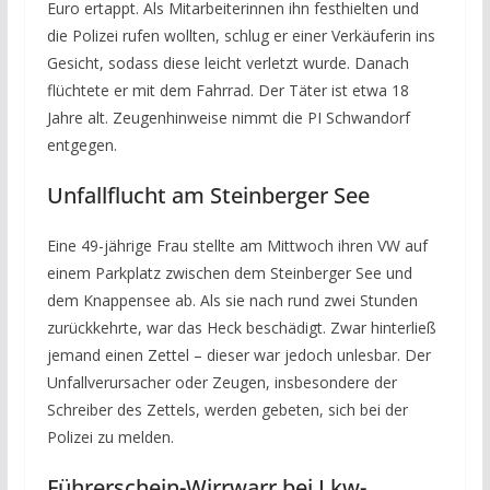
Euro ertappt. Als Mitarbeiterinnen ihn festhielten und
die Polizei rufen wollten, schlug er einer Verkäuferin ins
Gesicht, sodass diese leicht verletzt wurde. Danach
flüchtete er mit dem Fahrrad. Der Täter ist etwa 18
Jahre alt. Zeugenhinweise nimmt die PI Schwandorf
entgegen.
Unfallflucht am Steinberger See
Eine 49-jährige Frau stellte am Mittwoch ihren VW auf
einem Parkplatz zwischen dem Steinberger See und
dem Knappensee ab. Als sie nach rund zwei Stunden
zurückkehrte, war das Heck beschädigt. Zwar hinterließ
jemand einen Zettel – dieser war jedoch unlesbar. Der
Unfallverursacher oder Zeugen, insbesondere der
Schreiber des Zettels, werden gebeten, sich bei der
Polizei zu melden.
Führerschein-Wirrwarr bei Lkw-