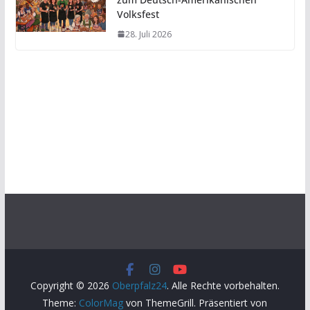
Volksfest
28. Juli 2026
Copyright © 2026
Oberpfalz24
. Alle Rechte vorbehalten.
Theme:
ColorMag
von ThemeGrill. Präsentiert von