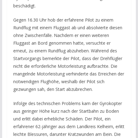
beschädigt.
Gegen 16.30 Uhr hob der erfahrene Pilot zu einem
Rundflug mit einem Fluggast ab und absolvierte diesen
ohne Zwischenfälle. Nachdem er einen weiteren
Fluggast an Bord genommen hatte, versuchte er
erneut, zu einem Rundflug abzuheben. Während des
Startvorgangs bemerkte der Pilot, dass der Drehflügler
nicht die erforderliche Motorleistung aufbrachte. Die
mangelnde Motorleistung verhinderte das Erreichen der
notwendigen Flughöhe, weshalb der Pilot sich
gezwungen sah, den Start abzubrechen.
Infolge des technischen Problems kam der Gyrokopter
aus geringer Höhe kurz nach der Startbahn zu Boden
und erlitt dabei erhebliche Schäden. Der Pilot, ein
erfahrener 62-jähriger aus dem Landkreis Kelheim, erlitt
leichte Blessuren, darunter Kratzwunden am Bein. Die