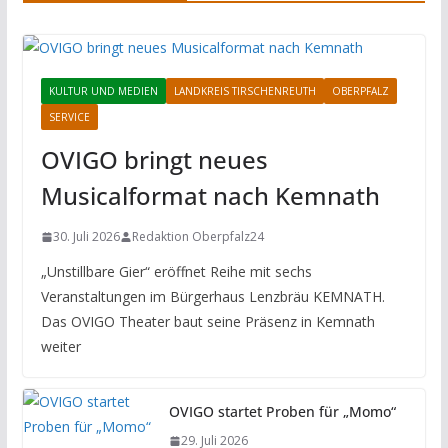
KULTUR UND MEDIEN
LANDKREIS TIRSCHENREUTH
OBERPFALZ
SERVICE
OVIGO bringt neues
Musicalformat nach Kemnath
30. Juli 2026
Redaktion Oberpfalz24
„Unstillbare Gier“ eröffnet Reihe mit sechs
Veranstaltungen im Bürgerhaus Lenzbräu KEMNATH.
Das OVIGO Theater baut seine Präsenz in Kemnath
weiter
OVIGO startet Proben für „Momo“
29. Juli 2026