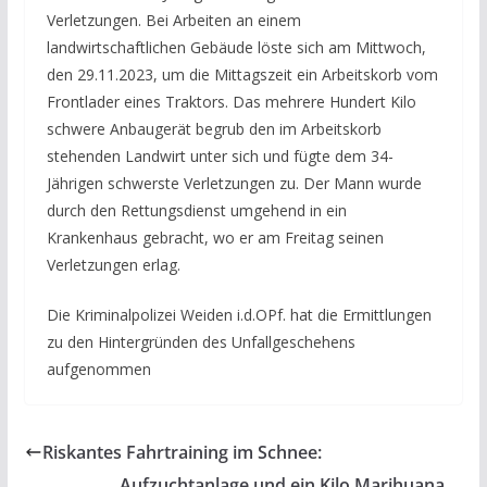
Verletzungen. Bei Arbeiten an einem
landwirtschaftlichen Gebäude löste sich am Mittwoch,
den 29.11.2023, um die Mittagszeit ein Arbeitskorb vom
Frontlader eines Traktors. Das mehrere Hundert Kilo
schwere Anbaugerät begrub den im Arbeitskorb
stehenden Landwirt unter sich und fügte dem 34-
Jährigen schwerste Verletzungen zu. Der Mann wurde
durch den Rettungsdienst umgehend in ein
Krankenhaus gebracht, wo er am Freitag seinen
Verletzungen erlag.
Die Kriminalpolizei Weiden i.d.OPf. hat die Ermittlungen
zu den Hintergründen des Unfallgeschehens
aufgenommen
Riskantes Fahrtraining im Schnee:
Aufzuchtanlage und ein Kilo Marihuana