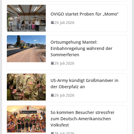
OVIGO startet Proben für „Momo“
29. Juli 2026
Ortsumgehung Mantel:
Einbahnregelung während der
Sommerferien
29. Juli 2026
US-Army kündigt Großmanöver in
der Oberpfalz an
29. Juli 2026
So kommen Besucher stressfrei
zum Deutsch-Amerikanischen
Volksfest
28. Juli 2026