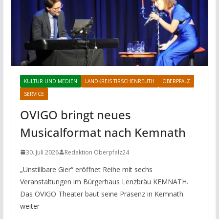
KULTUR UND MEDIEN
LANDKREIS TIRSCHENREUTH
OBERPFALZ
SERVICE
OVIGO bringt neues
Musicalformat nach Kemnath
30. Juli 2026
Redaktion Oberpfalz24
„Unstillbare Gier“ eröffnet Reihe mit sechs
Veranstaltungen im Bürgerhaus Lenzbräu KEMNATH.
Das OVIGO Theater baut seine Präsenz in Kemnath
weiter