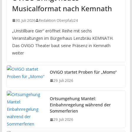
Musicalformat nach Kemnath
30. Juli 2026
Redaktion Oberpfalz24
„Unstillbare Gier“ eröffnet Reihe mit sechs
Veranstaltungen im Bürgerhaus Lenzbräu KEMNATH.
Das OVIGO Theater baut seine Präsenz in Kemnath
weiter
OVIGO startet Proben für „Momo“
29. Juli 2026
Ortsumgehung Mantel:
Einbahnregelung während der
Sommerferien
29. Juli 2026