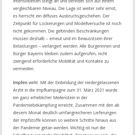
Intensivbetten steigt an und befindet sich auf einem
vergleichbaren Niveau. Die Lage ist weiter sehr ernst,
es herrscht ein diffuses Ausbruchsgeschehen. Der
Zeitpunkt für Lockerungen und Modellversuche ist noch
nicht gekommen. Die geltenden Beschränkungen
müssen deshalb – erneut und im Bewusstsein ihrer
Belastungen – verlängert werden. Alle Bürgerinnen und
Bürger Bayerns bleiben zudem aufgerufen, nicht
zwingend erforderliche Mobilität und Kontakte zu
vermeiden.
Impfen
wirkt. Mit der Einbindung der niedergelassenen
Ärzte in die Impfkampagne zum 31. März 2021 wurde
ein ganz erheblicher Meilenstein in der
Pandemiebekämpfung erreicht. Zusammen mit den ab
diesem Monat deutlich umfangreicheren Lieferungen
der Impfstoffe können so weitere Schritte hinaus aus
der Pandemie getan werden. Wichtig ist nun die