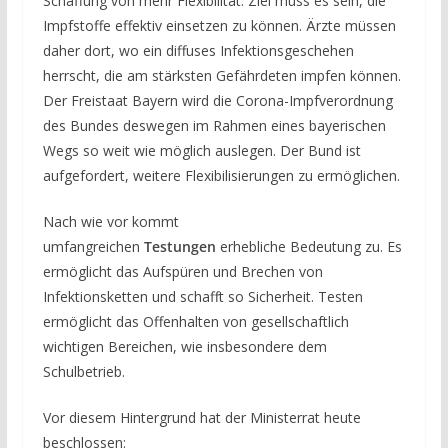
Schaffung von mehr Flexibilität. Ziel muss es sein, die
Impfstoffe effektiv einsetzen zu können. Ärzte müssen
daher dort, wo ein diffuses Infektionsgeschehen
herrscht, die am stärksten Gefährdeten impfen können.
Der Freistaat Bayern wird die Corona-Impfverordnung
des Bundes deswegen im Rahmen eines bayerischen
Wegs so weit wie möglich auslegen. Der Bund ist
aufgefordert, weitere Flexibilisierungen zu ermöglichen.
Nach wie vor kommt
umfangreichen
Testungen
erhebliche Bedeutung zu. Es
ermöglicht das Aufspüren und Brechen von
Infektionsketten und schafft so Sicherheit. Testen
ermöglicht das Offenhalten von gesellschaftlich
wichtigen Bereichen, wie insbesondere dem
Schulbetrieb.
Vor diesem Hintergrund hat der Ministerrat heute
beschlossen: