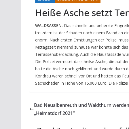
Heiße Asche setzt Te
WALDSASSEN.
Das schnelle und beherzte Eingrei
trotzdem ist der Schaden nach einem Brand an e
enorm. Nach ersten Ermittlungen der Polizei muss 
Mittagszeit niemand zuhause war konnte sich das F
Terrassenüberdachung. Auch die Hausfassade wurd
Die Polizei vermutet dass heiße Asche, die auf de
hatte die Asche noch geklimmt und wurde durch 
Kondrau waren schnell vor Ort und hatten das Feu
Sachschaden in Höhe von 15.000 Euro. Die Polizei 
Bad Neualbenreuth und Waldthurn werde
„Heimatdorf 2021“