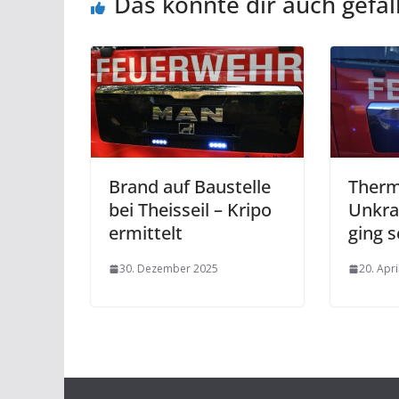
Das könnte dir auch gefal
Brand auf Baustelle
Therm
bei Theisseil – Kripo
Unkr
ermittelt
ging s
30. Dezember 2025
20. Apri