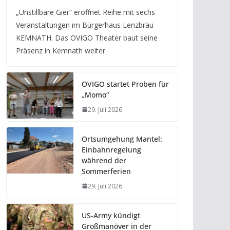
„Unstillbare Gier“ eröffnet Reihe mit sechs
Veranstaltungen im Bürgerhaus Lenzbräu
KEMNATH. Das OVIGO Theater baut seine
Präsenz in Kemnath weiter
OVIGO startet Proben für
„Momo“
29. Juli 2026
Ortsumgehung Mantel:
Einbahnregelung
während der
Sommerferien
29. Juli 2026
US-Army kündigt
Großmanöver in der