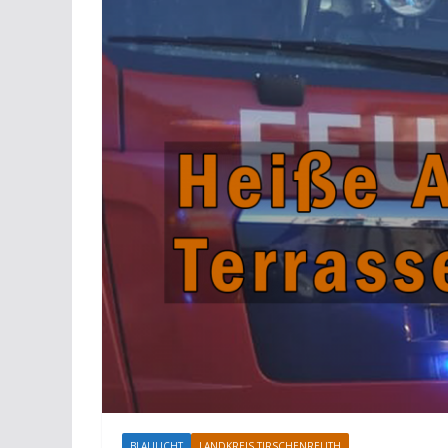
BLAULICHT
LANDKREIS TIRSCHENREUTH