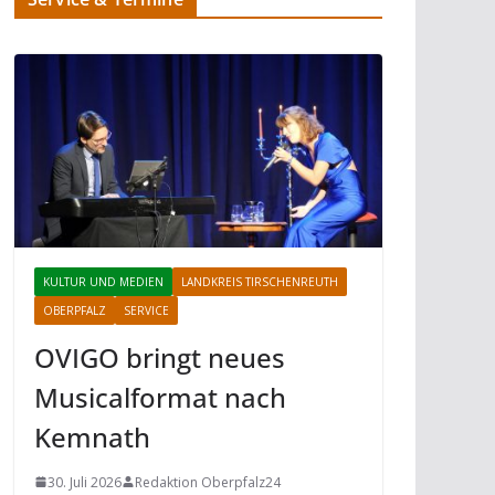
KULTUR UND MEDIEN
LANDKREIS TIRSCHENREUTH
OBERPFALZ
SERVICE
OVIGO bringt neues
Musicalformat nach
Kemnath
30. Juli 2026
Redaktion Oberpfalz24