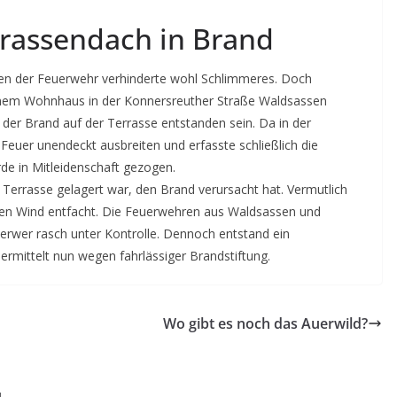
rrassendach in Brand
fen der Feuerwehr verhinderte wohl Schlimmeres. Doch
inem Wohnhaus in der Konnersreuther Straße Waldsassen
der Brand auf der Terrasse entstanden sein. Da in der
euer unendeckt ausbreiten und erfasste schließlich die
e in Mitleidenschaft gezogen.
r Terrasse gelagert war, den Brand verursacht hat. Vermutlich
den Wind entfacht. Die Feuerwehren aus Waldsassen und
erwer rasch unter Kontrolle. Dennoch entstand ein
ermittelt nun wegen fahrlässiger Brandstiftung.
n
Wo gibt es noch das Auerwild?