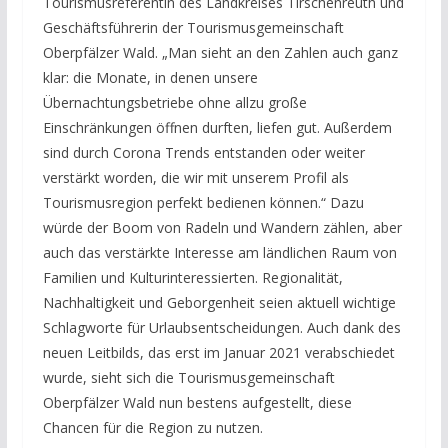
Tourismusreferentin des Landkreises Tirschenreuth und
Geschäftsführerin der Tourismusgemeinschaft
Oberpfälzer Wald. „Man sieht an den Zahlen auch ganz
klar: die Monate, in denen unsere
Übernachtungsbetriebe ohne allzu große
Einschränkungen öffnen durften, liefen gut. Außerdem
sind durch Corona Trends entstanden oder weiter
verstärkt worden, die wir mit unserem Profil als
Tourismusregion perfekt bedienen können.“ Dazu
würde der Boom von Radeln und Wandern zählen, aber
auch das verstärkte Interesse am ländlichen Raum von
Familien und Kulturinteressierten. Regionalität,
Nachhaltigkeit und Geborgenheit seien aktuell wichtige
Schlagworte für Urlaubsentscheidungen. Auch dank des
neuen Leitbilds, das erst im Januar 2021 verabschiedet
wurde, sieht sich die Tourismusgemeinschaft
Oberpfälzer Wald nun bestens aufgestellt, diese
Chancen für die Region zu nutzen.