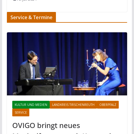
Service & Termine
KULTUR UND MEDIEN
LANDKREIS TIRSCHENREUTH
OBERPFALZ
SERVICE
OVIGO bringt neues