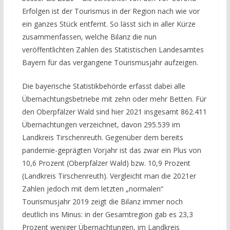
Erfolgen ist der Tourismus in der Region nach wie vor
ein ganzes Stück entfernt. So lässt sich in aller Kürze
zusammenfassen, welche Bilanz die nun
veröffentlichten Zahlen des Statistischen Landesamtes
Bayern für das vergangene Tourismusjahr aufzeigen.
Die bayerische Statistikbehörde erfasst dabei alle
Übernachtungsbetriebe mit zehn oder mehr Betten. Für
den Oberpfälzer Wald sind hier 2021 insgesamt 862.411
Übernachtungen verzeichnet, davon 295.539 im
Landkreis Tirschenreuth. Gegenüber dem bereits
pandemie-geprägten Vorjahr ist das zwar ein Plus von
10,6 Prozent (Oberpfälzer Wald) bzw. 10,9 Prozent
(Landkreis Tirschenreuth). Vergleicht man die 2021er
Zahlen jedoch mit dem letzten „normalen“
Tourismusjahr 2019 zeigt die Bilanz immer noch
deutlich ins Minus: in der Gesamtregion gab es 23,3
Prozent weniger Übernachtungen, im Landkreis