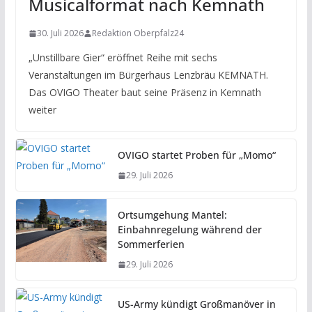
Musicalformat nach Kemnath
30. Juli 2026
Redaktion Oberpfalz24
„Unstillbare Gier“ eröffnet Reihe mit sechs
Veranstaltungen im Bürgerhaus Lenzbräu KEMNATH.
Das OVIGO Theater baut seine Präsenz in Kemnath
weiter
OVIGO startet Proben für „Momo“
29. Juli 2026
Ortsumgehung Mantel:
Einbahnregelung während der
Sommerferien
29. Juli 2026
US-Army kündigt Großmanöver in