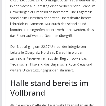
URSENSOLLEN.
Ein Großaufgebot der Feuerwehren hat
in der Nacht auf Samstag einen verheerenden Brand im
Gewerbegebiet Ursensollen bekämpft. Eine Lagerhalle
stand beim Eintreffen der ersten Einsatzkräfte bereits
lichterloh in Flammen. Nur durch das schnelle und
koordinierte Eingreifen konnte verhindert werden, dass
das Feuer auf weitere Gebäude übergriff.
Der Notruf ging um 22.57 Uhr bei der Integrierten
Leitstelle Oberpfalz-Nord ein. Daraufhin wurden
zahlreiche Feuerwehren aus der Region sowie das
Technische Hilfswerk, das Bayerische Rote Kreuz und
weitere Unterstützungsgruppen alarmiert.
Halle stand bereits im
Vollbrand
Als die ersten Kräfte der Feuerwehr Ursensollen an der