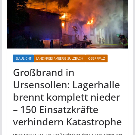
BLAULICHT
LANDKREIS AMBERG-SULZBACH
OBERPFALZ
Großbrand in
Ursensollen: Lagerhalle
brennt komplett nieder
– 150 Einsatzkräfte
verhindern Katastrophe