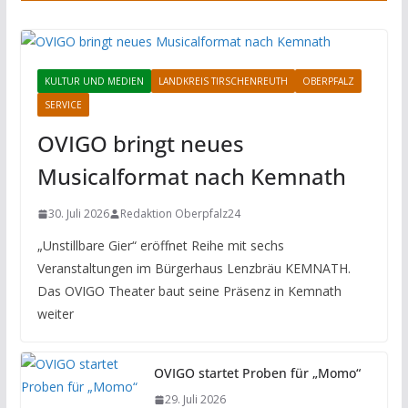
KULTUR UND MEDIEN
LANDKREIS TIRSCHENREUTH
OBERPFALZ
SERVICE
OVIGO bringt neues
Musicalformat nach Kemnath
30. Juli 2026
Redaktion Oberpfalz24
„Unstillbare Gier“ eröffnet Reihe mit sechs
Veranstaltungen im Bürgerhaus Lenzbräu KEMNATH.
Das OVIGO Theater baut seine Präsenz in Kemnath
weiter
OVIGO startet Proben für „Momo“
29. Juli 2026