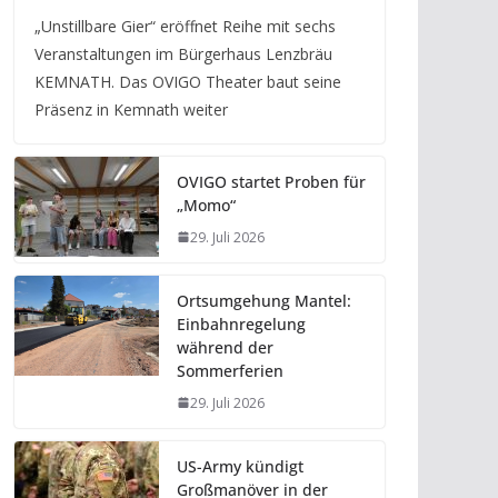
„Unstillbare Gier“ eröffnet Reihe mit sechs
Veranstaltungen im Bürgerhaus Lenzbräu
KEMNATH. Das OVIGO Theater baut seine
Präsenz in Kemnath weiter
OVIGO startet Proben für
„Momo“
29. Juli 2026
Ortsumgehung Mantel:
Einbahnregelung
während der
Sommerferien
29. Juli 2026
US-Army kündigt
Großmanöver in der