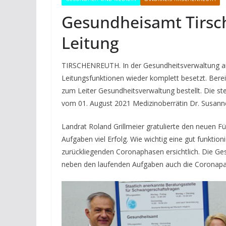
Gesundheisamt Tirsc
Leitung
TIRSCHENREUTH. In der Gesundheitsverwaltung am
Leitungsfunktionen wieder komplett besetzt. Bere
zum Leiter Gesundheitsverwaltung bestellt. Die s
vom 01. August 2021 Medizinoberrätin Dr. Susanne 
Landrat Roland Grillmeier gratulierte den neuen F
Aufgaben viel Erfolg. Wie wichtig eine gut funktion
zurückliegenden Coronaphasen ersichtlich. Die Ge
neben den laufenden Aufgaben auch die Coronap