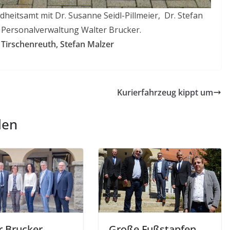
heitsamt mit Dr. Susanne Seidl-Pillmeier, Dr. Stefan
 Personalverwaltung Walter Brucker.
 Tirschenreuth, Stefan Malzer
Kurierfahrzeug kippt um
len
r Brucker
Große Fußstapfen