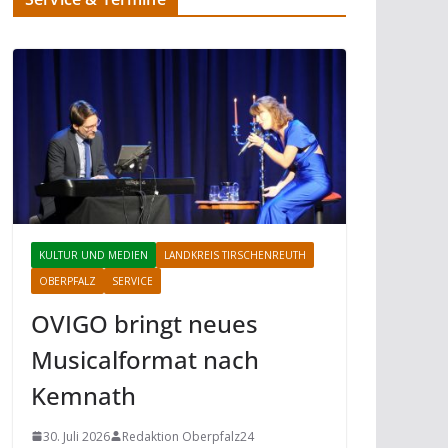
KULTUR UND MEDIEN
LANDKREIS TIRSCHENREUTH
OBERPFALZ
SERVICE
OVIGO bringt neues
Musicalformat nach
Kemnath
30. Juli 2026
Redaktion Oberpfalz24