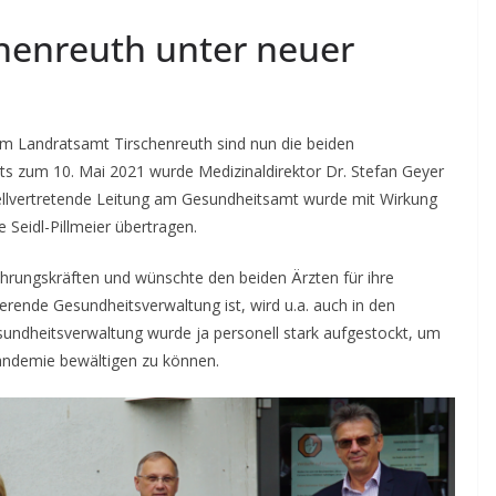
henreuth unter neuer
 Landratsamt Tirschenreuth sind nun die beiden
its zum 10. Mai 2021 wurde Medizinaldirektor Dr. Stefan Geyer
tellvertretende Leitung am Gesundheitsamt wurde mit Wirkung
Seidl-Pillmeier übertragen.
ührungskräften und wünschte den beiden Ärzten für ihre
ierende Gesundheitsverwaltung ist, wird u.a. auch in den
sundheitsverwaltung wurde ja personell stark aufgestockt, um
andemie bewältigen zu können.