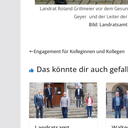
Landrat Roland Grillmeier vor dem Gesund
Geyer und der Leiter der
Bild: Landratsamt
Engagement für Kolleginnen und Kollegen
Das könnte dir auch gefal
Landratsamt
Walte