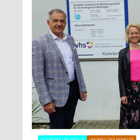
GESUNDHEIT UND MEDIZIN
LANDKREIS TIRSCHENREUTH