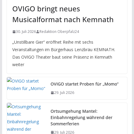
OVIGO bringt neues
Musicalformat nach Kemnath
30. Juli 2026
Redaktion Oberpfalz24
„Unstillbare Gier“ eröffnet Reihe mit sechs
Veranstaltungen im Bürgerhaus Lenzbräu KEMNATH.
Das OVIGO Theater baut seine Präsenz in Kemnath
weiter
OVIGO startet Proben für „Momo“
29. Juli 2026
Ortsumgehung Mantel:
Einbahnregelung während der
Sommerferien
29. Juli 2026