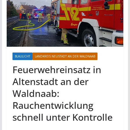
BLAULICHT
LANDKREIS NEUSTADT AN DER WALDNAAB
Feuerwehreinsatz in
Altenstadt an der
Waldnaab:
Rauchentwicklung
schnell unter Kontrolle