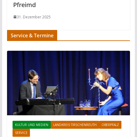
Pfreimd
31. Dezember 2025
Service & Termine
KULTUR UND MEDIEN
LANDKREIS TIRSCHENREUTH
OBERPFALZ
SERVICE