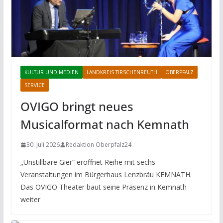
KULTUR UND MEDIEN
LANDKREIS TIRSCHENREUTH
OBERPFALZ
SERVICE
OVIGO bringt neues
Musicalformat nach Kemnath
30. Juli 2026
Redaktion Oberpfalz24
„Unstillbare Gier“ eröffnet Reihe mit sechs
Veranstaltungen im Bürgerhaus Lenzbräu KEMNATH.
Das OVIGO Theater baut seine Präsenz in Kemnath
weiter