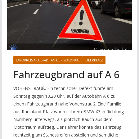
LANDKREIS NEUSTADT AN DER WALDNAAB
OBERPFALZ
Fahrzeugbrand auf A 6
VOHENSTRAUß. Ein technischer Defekt führte am
Sonntag gegen 13.20 Uhr, auf der Autobahn A 6 zu
einem Fahrzeugbrand nahe Vohenstrauß. Eine Familie
aus Rheinland-Pfalz war mit ihrem BMW X3 in Richtung
Nürnberg unterwegs, als plötzlich Rauch aus dem
Motorraum aufstieg. Der Fahrer konnte das Fahrzeug
rechtzeitig am Standstreifen abstellen und sämtliche