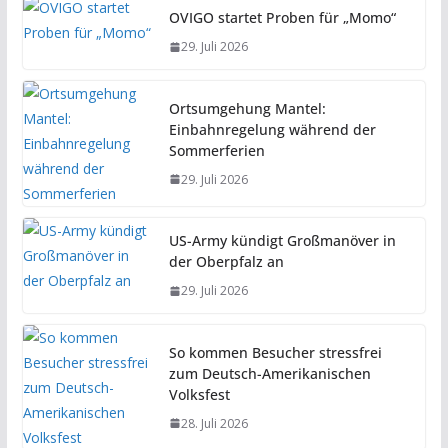
OVIGO startet Proben für „Momo“
29. Juli 2026
Ortsumgehung Mantel:
Einbahnregelung während der
Sommerferien
29. Juli 2026
US-Army kündigt Großmanöver in
der Oberpfalz an
29. Juli 2026
So kommen Besucher stressfrei
zum Deutsch-Amerikanischen
Volksfest
28. Juli 2026