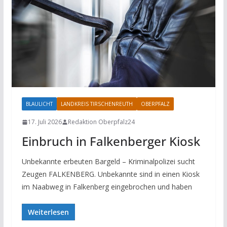
BLAULICHT
LANDKREIS TIRSCHENREUTH
OBERPFALZ
17. Juli 2026
Redaktion Oberpfalz24
Einbruch in Falkenberger Kiosk
Unbekannte erbeuten Bargeld – Kriminalpolizei sucht
Zeugen FALKENBERG. Unbekannte sind in einen Kiosk
im Naabweg in Falkenberg eingebrochen und haben
Weiterlesen