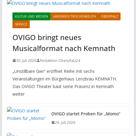
KULTUR UND MEDIEN
LANDKREIS TIRSCHENREUTH
OBERPFALZ
SERVICE
OVIGO bringt neues
Musicalformat nach Kemnath
30. Juli 2026
Redaktion Oberpfalz24
„Unstillbare Gier“ eröffnet Reihe mit sechs
Veranstaltungen im Bürgerhaus Lenzbräu KEMNATH.
Das OVIGO Theater baut seine Präsenz in Kemnath
weiter
OVIGO startet Proben für „Momo“
29. Juli 2026