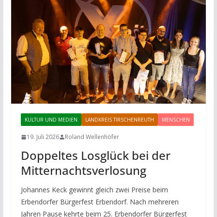
KULTUR UND MEDIEN
LANDKREIS TIRSCHENREUTH
MENSCHEN
19. Juli 2026
Roland Wellenhöfer
Doppeltes Losglück bei der
Mitternachtsverlosung
Johannes Keck gewinnt gleich zwei Preise beim
Erbendorfer Bürgerfest Erbendorf. Nach mehreren
Jahren Pause kehrte beim 25. Erbendorfer Bürgerfest