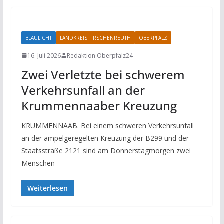
BLAULICHT
LANDKREIS TIRSCHENREUTH
OBERPFALZ
16. Juli 2026
Redaktion Oberpfalz24
Zwei Verletzte bei schwerem
Verkehrsunfall an der
Krummennaaber Kreuzung
KRUMMENNAAB. Bei einem schweren Verkehrsunfall
an der ampelgeregelten Kreuzung der B299 und der
Staatsstraße 2121 sind am Donnerstagmorgen zwei
Menschen
Weiterlesen