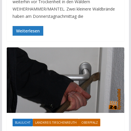
weiterhin vor Trockenheit in den Wäldern
WEIHERHAMMER/MANTEL. Zwei kleinere Waldbrände
haben am Donnerstagnachmittag die
Weiterlesen
BLAULICHT
LANDKREIS TIRSCHENREUTH
OBERPFALZ