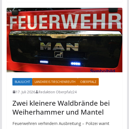
BLAULICHT
LANDKREIS TIRSCHENREUTH
OBERPFALZ
17. Juli 2026
Redaktion Oberpfalz24
Zwei kleinere Waldbrände bei
Weiherhammer und Mantel
Feuerwehren verhindern Ausbreitung – Polizei warnt