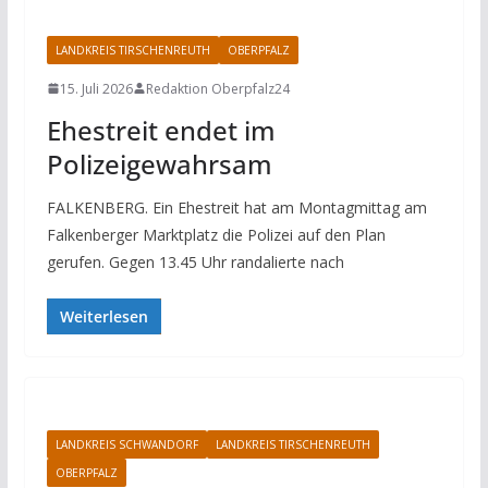
LANDKREIS TIRSCHENREUTH
OBERPFALZ
15. Juli 2026
Redaktion Oberpfalz24
Ehestreit endet im
Polizeigewahrsam
FALKENBERG. Ein Ehestreit hat am Montagmittag am
Falkenberger Marktplatz die Polizei auf den Plan
gerufen. Gegen 13.45 Uhr randalierte nach
Weiterlesen
LANDKREIS SCHWANDORF
LANDKREIS TIRSCHENREUTH
OBERPFALZ