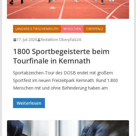
LANDKREIS TIRSCHENREUTH
MENSCHEN
OBERPFALZ
SPORT
17. Juli 2026
Redaktion Oberpfalz24
1800 Sportbegeisterte beim
Tourfinale in Kemnath
Sportabzeichen-Tour des DOSB endet mit großem
Sportfest im neuen Freizeitpark Kemnath. Rund 1.800
Menschen mit und ohne Behinderung haben am
Weiterlesen