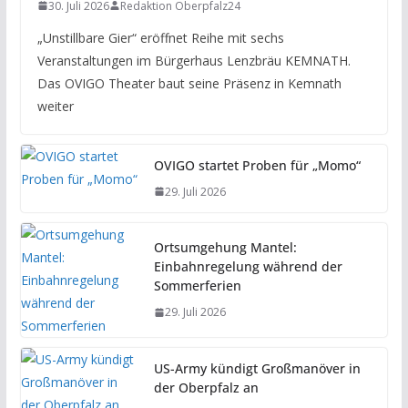
30. Juli 2026
Redaktion Oberpfalz24
„Unstillbare Gier“ eröffnet Reihe mit sechs
Veranstaltungen im Bürgerhaus Lenzbräu KEMNATH.
Das OVIGO Theater baut seine Präsenz in Kemnath
weiter
OVIGO startet Proben für „Momo“
29. Juli 2026
Ortsumgehung Mantel:
Einbahnregelung während der
Sommerferien
29. Juli 2026
US-Army kündigt Großmanöver in
der Oberpfalz an