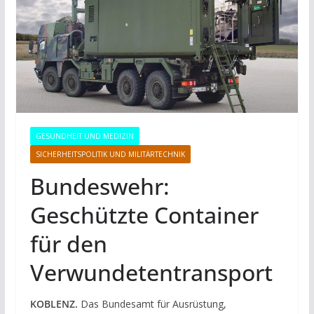
GESUNDHEIT UND MEDIZIN
SICHERHEITSPOLITIK UND MILITÄRTECHNIK
Bundeswehr:
Geschützte Container
für den
Verwundetentransport
KOBLENZ.
Das Bundesamt für Ausrüstung,