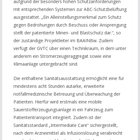
aufgrund der besonders hohen Schutzanforderungen
mit entsprechenden Systemen zur ABC-Schutzbelüftung
ausgestattet. „Ein Alleinstellungsmerkmal zum Schutz
gegen Bedrohungen durch Beschuss oder Ansprengung
stellt der patentierte Minen- und Blastschutz dar.“, so
der zuständige Projektleiter im BAAINBw. Zudem
verfügt der GVTC über einen Technikraum, in dem unter
anderem ein Stromerzeugeraggregat sowie eine
Klimaanlage untergebracht sind.
Die enthaltene Sanitätsausstattung ermöglicht eine für
mindestens acht Stunden autarke, erweiterte
notfallmedizinische Betreuung und Überwachung der
Patienten. Hierfür wird erstmals eine mobile
Sauerstofferzeugungsanlage in ein Fahrzeug zum
Patiententransport integriert. Zudem ist der
Sanitätsstandard „Intermediate Care“ sichergestellt,
nach dem Arzneimittel als Infusionslösung verabreicht