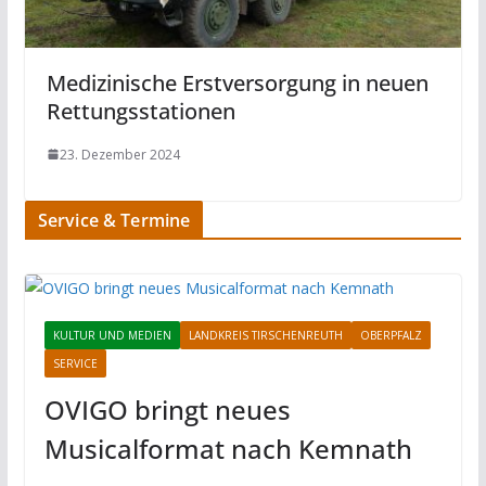
Medizinische Erstversorgung in neuen
Rettungsstationen
23. Dezember 2024
Service & Termine
KULTUR UND MEDIEN
LANDKREIS TIRSCHENREUTH
OBERPFALZ
SERVICE
OVIGO bringt neues
Musicalformat nach Kemnath