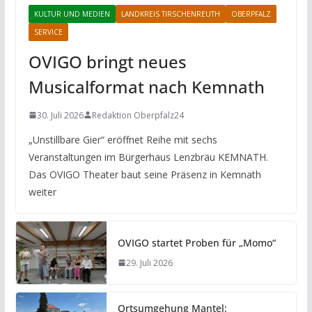
KULTUR UND MEDIEN
LANDKREIS TIRSCHENREUTH
OBERPFALZ
SERVICE
OVIGO bringt neues
Musicalformat nach Kemnath
30. Juli 2026
Redaktion Oberpfalz24
„Unstillbare Gier“ eröffnet Reihe mit sechs
Veranstaltungen im Bürgerhaus Lenzbräu KEMNATH.
Das OVIGO Theater baut seine Präsenz in Kemnath
weiter
OVIGO startet Proben für „Momo“
29. Juli 2026
Ortsumgehung Mantel: