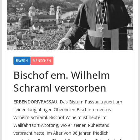
BAYERN
MENSCHEN
Bischof em. Wilhelm
Schraml verstorben
ERBENDORF/PASSAU.
Das Bistum Passau trauert um
seinen langjährigen Oberhirten Bischof emeritus
Wilhelm Schraml. Bischof Wilhelm ist heute im
Wallfahrtsort Altötting, wo er seinen Ruhestand
verbracht hatte, im Alter von 86 Jahren friedlich