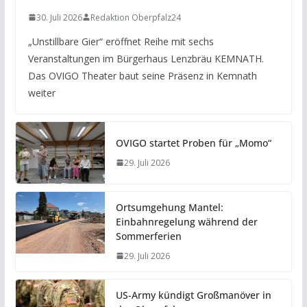
30. Juli 2026
Redaktion Oberpfalz24
„Unstillbare Gier“ eröffnet Reihe mit sechs
Veranstaltungen im Bürgerhaus Lenzbräu KEMNATH.
Das OVIGO Theater baut seine Präsenz in Kemnath
weiter
OVIGO startet Proben für „Momo“
29. Juli 2026
Ortsumgehung Mantel:
Einbahnregelung während der
Sommerferien
29. Juli 2026
US-Army kündigt Großmanöver in