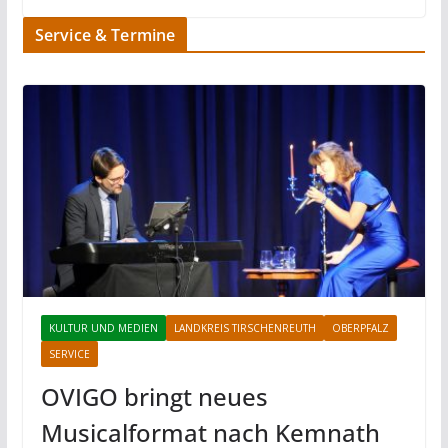
Service & Termine
KULTUR UND MEDIEN
LANDKREIS TIRSCHENREUTH
OBERPFALZ
SERVICE
OVIGO bringt neues
Musicalformat nach Kemnath