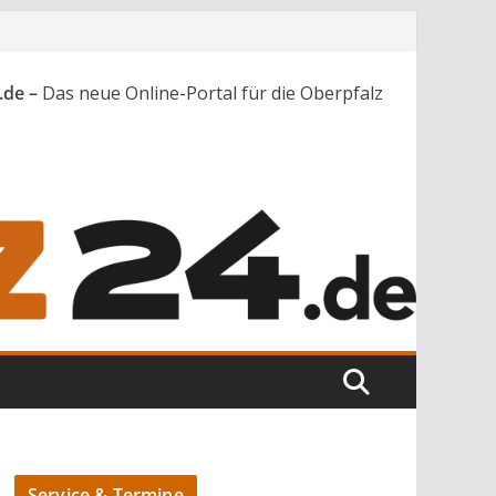
.de –
Das neue Online-Portal für die Oberpfalz
Service & Termine