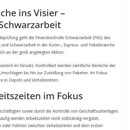
he ins Visier –
Schwarzarbeit
tprüfung geht die Finanzkontrolle Schwarzarbeit (FKS) des
ng und Schwarzarbeit in der Kurier-, Express- und Paketbranche
ich an der groß angelegten Aktion.
bereich im Einsatz. Kontrolliert werden sämtliche Bereiche der
mschlagen bis hin zur Zustellung von Paketen. Im Fokus
e in Depots und Verteilzentren.
itszeiten im Fokus
chäftigten sowie durch die Kontrolle von Geschäftsunterlagen.
äufig werden Arbeitszeiten nicht vollständig vergütet.
n oder Fahrten zwischen Verteilzentren und dem ersten