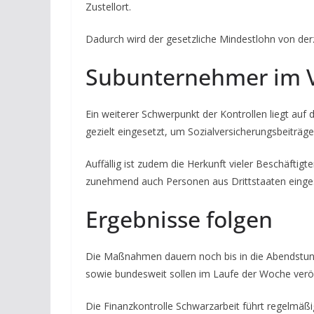
Zustellort.
Dadurch wird der gesetzliche Mindestlohn von derz
Subunternehmer im Vi
Ein weiterer Schwerpunkt der Kontrollen liegt auf
gezielt eingesetzt, um Sozialversicherungsbeiträg
Auffällig ist zudem die Herkunft vieler Beschäftig
zunehmend auch Personen aus Drittstaaten einges
Ergebnisse folgen
Die Maßnahmen dauern noch bis in die Abendstun
sowie bundesweit sollen im Laufe der Woche veröf
Die Finanzkontrolle Schwarzarbeit führt regelmäßig 