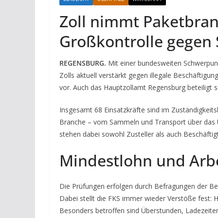
Zoll nimmt Paketbranc
Großkontrolle gegen 
REGENSBURG.
Mit einer bundesweiten Schwerpunk
Zolls aktuell verstärkt gegen illegale Beschäftigu
vor. Auch das Hauptzollamt Regensburg beteiligt s
Insgesamt 68 Einsatzkräfte sind im Zuständigkeits
Branche – vom Sammeln und Transport über das U
stehen dabei sowohl Zusteller als auch Beschäftigt
Mindestlohn und Arbe
Die Prüfungen erfolgen durch Befragungen der Bes
Dabei stellt die FKS immer wieder Verstöße fest: H
Besonders betroffen sind Überstunden, Ladezeite