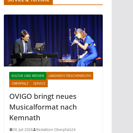
KULTUR UND MEDIEN
LANDKREIS TIRSCHENREUTH
OBERPFALZ
SERVICE
OVIGO bringt neues
Musicalformat nach
Kemnath
30. Juli 2026
Redaktion Oberpfalz24