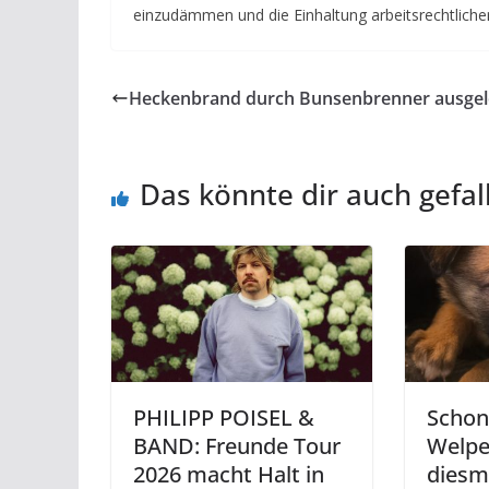
einzudämmen und die Einhaltung arbeitsrechtlich
Heckenbrand durch Bunsenbrenner ausgel
Das könnte dir auch gefal
PHILIPP POISEL &
Schon
BAND: Freunde Tour
Welpe
2026 macht Halt in
diesm