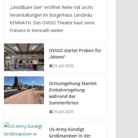
„Unstillbare Gier“ eröffnet Reihe mit sechs
Veranstaltungen im Bürgerhaus Lenzbräu
KEMNATH. Das OVIGO Theater baut seine
Präsenz in Kemnath weiter
OVIGO startet Proben für
„Momo“
29. Juli 2026
Ortsumgehung Mantel:
Einbahnregelung
während der
Sommerferien
29. Juli 2026
US-Army kündigt
Großmanöver in der