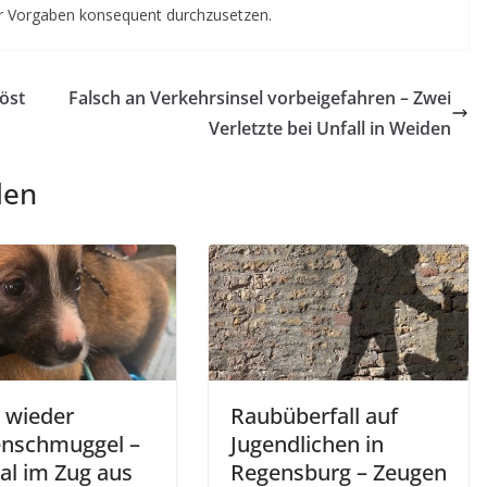
er Vorgaben konsequent durchzusetzen.
öst
Falsch an Verkehrsinsel vorbeigefahren – Zwei
Verletzte bei Unfall in Weiden
len
 wieder
Raubüberfall auf
nschmuggel –
Jugendlichen in
al im Zug aus
Regensburg – Zeugen