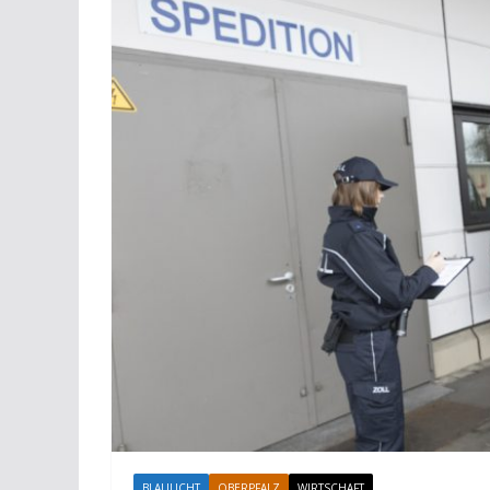
BLAULICHT
OBERPFALZ
WIRTSCHAFT