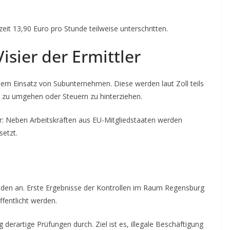
eit 13,90 Euro pro Stunde teilweise unterschritten.
sier der Ermittler
 dem Einsatz von Subunternehmen. Diese werden laut Zoll teils
e zu umgehen oder Steuern zu hinterziehen.
ter: Neben Arbeitskräften aus EU-Mitgliedstaaten werden
etzt.
den an. Erste Ergebnisse der Kontrollen im Raum Regensburg
fentlicht werden.
derartige Prüfungen durch. Ziel ist es, illegale Beschäftigung