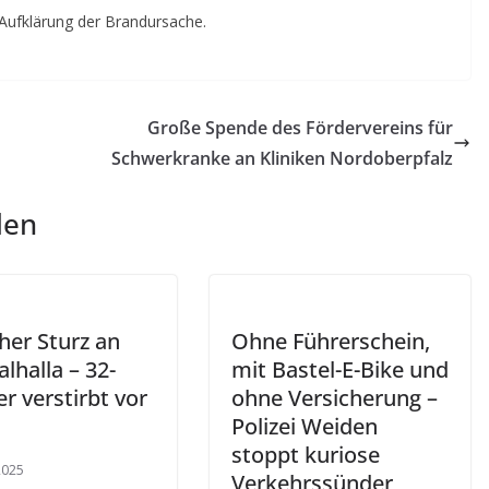
n Aufklärung der Brandursache.
Große Spende des Fördervereins für
Schwerkranke an Kliniken Nordoberpfalz
len
her Sturz an
Ohne Führerschein,
lhalla – 32-
mit Bastel-E-Bike und
er verstirbt vor
ohne Versicherung –
Polizei Weiden
stoppt kuriose
 2025
Verkehrssünder