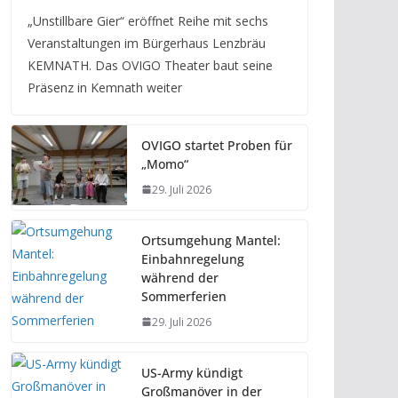
„Unstillbare Gier“ eröffnet Reihe mit sechs
Veranstaltungen im Bürgerhaus Lenzbräu
KEMNATH. Das OVIGO Theater baut seine
Präsenz in Kemnath weiter
OVIGO startet Proben für
„Momo“
29. Juli 2026
Ortsumgehung Mantel:
Einbahnregelung
während der
Sommerferien
29. Juli 2026
US-Army kündigt
Großmanöver in der