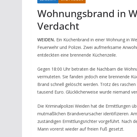
Wohnungsbrand in We
Verdacht
WEIDEN.
Ein Küchenbrand in einer Wohnung in We
Feuerwehr und Polizei. Zwei aufmerksame Anwoh
entdeckten eine brennende Küchenzeile.
Gegen 18:00 Uhr betraten die Nachbarn die Wohn
vermuteten. Sie fanden jedoch eine brennende Küch
Brand schnell gelöscht werden. Trotz des raschen
tausend Euro. Glücklicherweise wurde niemand verl
Die Kriminalpolizei Weiden hat die Ermittlungen
mutmaßlichen Brandverursacher identifizieren. A
zuständigen Ermittlungsrichter vorgeführt. Nach
Mann vorerst wieder auf freien Fuß gesetzt.