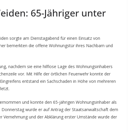
iden: 65-Jähriger unter
iden sorgte am Dienstagabend für einen Einsatz von
ner bemerkten die offene Wohnungstür ihres Nachbarn und
ung, nachdem sie eine hilflose Lage des Wohnungsinhabers
enzeile vor. Mit Hilfe der örtlichen Feuerwehr konnte der
 Eingreifens entstand ein Sachschaden in Höhe von mehreren
etzt.
 übernommen und konnte den 65-jährigen Wohnungsinhaber als
m Donnerstag wurde er auf Antrag der Staatsanwaltschaft dem
 der Vernehmung und der Abklärung erster Umstände wurde der