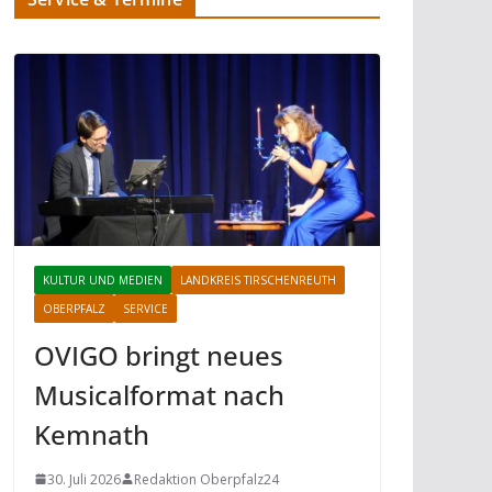
KULTUR UND MEDIEN
LANDKREIS TIRSCHENREUTH
OBERPFALZ
SERVICE
OVIGO bringt neues
Musicalformat nach
Kemnath
30. Juli 2026
Redaktion Oberpfalz24