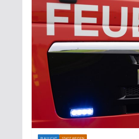
BLAULICHT
STADT WEIDEN