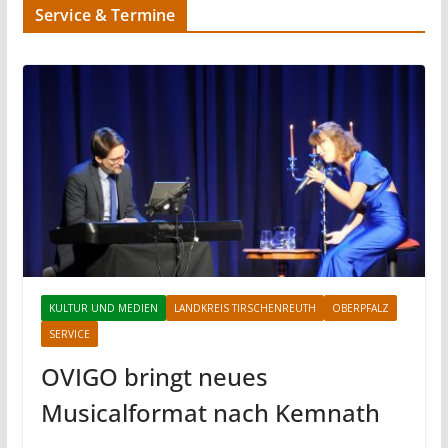
Service & Termine
KULTUR UND MEDIEN
LANDKREIS TIRSCHENREUTH
OBERPFALZ
SERVICE
OVIGO bringt neues
Musicalformat nach Kemnath