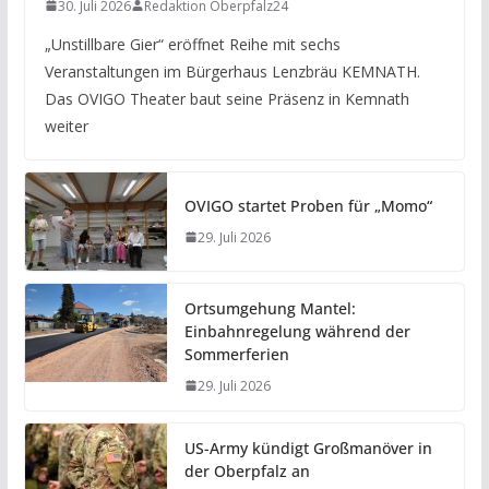
30. Juli 2026
Redaktion Oberpfalz24
„Unstillbare Gier“ eröffnet Reihe mit sechs
Veranstaltungen im Bürgerhaus Lenzbräu KEMNATH.
Das OVIGO Theater baut seine Präsenz in Kemnath
weiter
OVIGO startet Proben für „Momo“
29. Juli 2026
Ortsumgehung Mantel:
Einbahnregelung während der
Sommerferien
29. Juli 2026
US-Army kündigt Großmanöver in
der Oberpfalz an