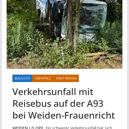
BLAULICHT
OBERPFALZ
STADT WEIDEN
Verkehrsunfall mit
Reisebus auf der A93
bei Weiden-Frauenricht
WEIDEN I.D.OPF.
Ein schwerer Verkehrsunfall hat sich