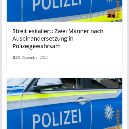
Streit eskaliert: Zwei Männer nach
Auseinandersetzung in
Polizeigewahrsam
30. Dezember 2025