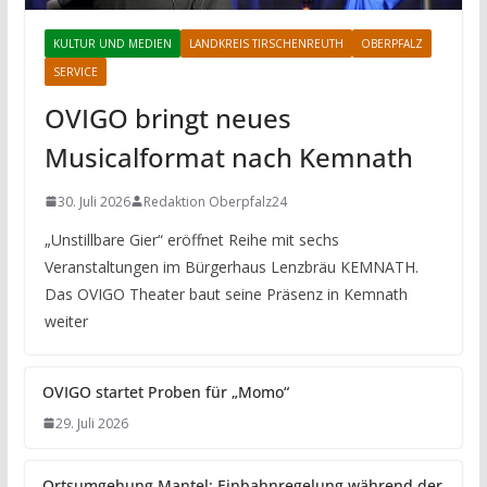
KULTUR UND MEDIEN
LANDKREIS TIRSCHENREUTH
OBERPFALZ
SERVICE
OVIGO bringt neues
Musicalformat nach Kemnath
30. Juli 2026
Redaktion Oberpfalz24
„Unstillbare Gier“ eröffnet Reihe mit sechs
Veranstaltungen im Bürgerhaus Lenzbräu KEMNATH.
Das OVIGO Theater baut seine Präsenz in Kemnath
weiter
OVIGO startet Proben für „Momo“
29. Juli 2026
Ortsumgehung Mantel: Einbahnregelung während der