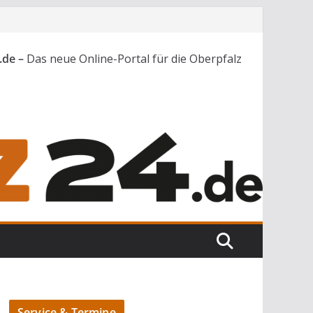
.de –
Das neue Online-Portal für die Oberpfalz
Service & Termine