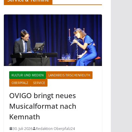
KULTUR UND MEDIEN
LANDKREIS TIRSCHENREUTH
OBERPFALZ
SERVICE
OVIGO bringt neues
Musicalformat nach
Kemnath
30. Juli 2026
Redaktion Oberpfalz24