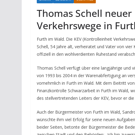
Thomas Schell neuer L
Verkehrswege in Fur
Furth im Wald. Die KEV (Kontrolleinheit Verkehrsw
Schell, 54 Jahre alt, verheiratet und Vater von vier
offiziell in den wohlverdienten Ruhestand verabsch
Thomas Schell verfügt über eine langjährige und v
von 1993 bis 2004 in der Warenabfertigung an ver
vornehmlich in Furth im Wald. Mit dem Beitritt vo
Finanzkontrolle Schwarzarbeit in Furth im Wald, wo
des stellvertretenden Leiters der KEV, bevor er di
Auch der Bürgermeister von Furth im Wald, Sandr
wünschte ihm viel Erfolg für seine neuen Aufgabe
beider Seiten, betonte der Bürgermeister die Be
zwischen Stadt und den Behörden: „Ich bin zuversi