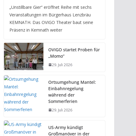
„Unstillbare Gier“ eröffnet Reihe mit sechs
Veranstaltungen im Bürgerhaus Lenzbräu
KEMNATH. Das OVIGO Theater baut seine
Präsenz in Kemnath weiter
OVIGO startet Proben für
„Momo“
29. Juli 2026
Ortsumgehung Mantel:
Einbahnregelung
während der
Sommerferien
29. Juli 2026
US-Army kündigt
Großmanöver in der