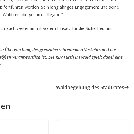
t fortführen werden. Sein langjähriges Engagement und seine
im Wald und die gesamte Region.“
ch auch weiterhin mit vollem Einsatz für die Sicherheit und
ür die Überwachung des grenzüberschreitenden Verkehrs und die
ßen verantwortlich ist. Die KEV Furth im Wald spielt dabei eine
e.
Waldbegehung des Stadtrates
len