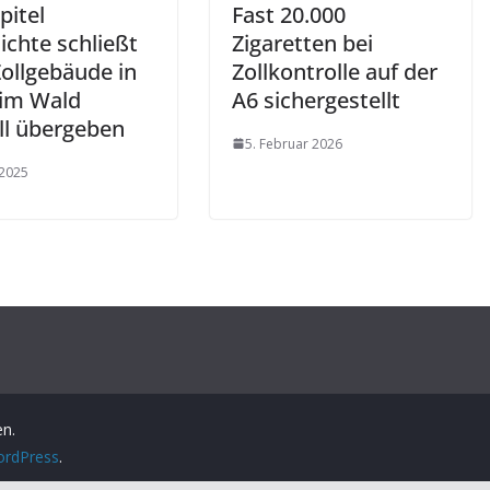
pitel
Fast 20.000
ichte schließt
Zigaretten bei
Zollgebäude in
Zollkontrolle auf der
 im Wald
A6 sichergestellt
ell übergeben
5. Februar 2026
 2025
en.
rdPress
.