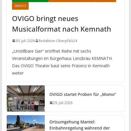
SERVICE
OVIGO bringt neues
Musicalformat nach Kemnath
30. Juli 2026
Redaktion Oberpfalz24
„Unstillbare Gier“ eröffnet Reihe mit sechs
Veranstaltungen im Bürgerhaus Lenzbräu KEMNATH.
Das OVIGO Theater baut seine Präsenz in Kemnath
weiter
OVIGO startet Proben für „Momo“
29. Juli 2026
Ortsumgehung Mantel:
Einbahnregelung während der