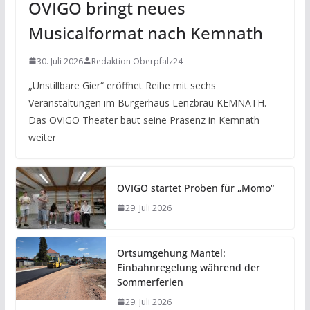
OVIGO bringt neues
Musicalformat nach Kemnath
30. Juli 2026
Redaktion Oberpfalz24
„Unstillbare Gier“ eröffnet Reihe mit sechs
Veranstaltungen im Bürgerhaus Lenzbräu KEMNATH.
Das OVIGO Theater baut seine Präsenz in Kemnath
weiter
OVIGO startet Proben für „Momo“
29. Juli 2026
Ortsumgehung Mantel:
Einbahnregelung während der
Sommerferien
29. Juli 2026