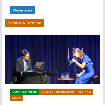
Weiterlesen
Service & Termine
KULTUR UND MEDIEN
LANDKREIS TIRSCHENREUTH
OBERPFALZ
SERVICE