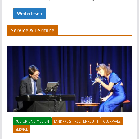
Weiterlesen
Service & Termine
KULTUR UND MEDIEN
LANDKREIS TIRSCHENREUTH
OBERPFALZ
SERVICE