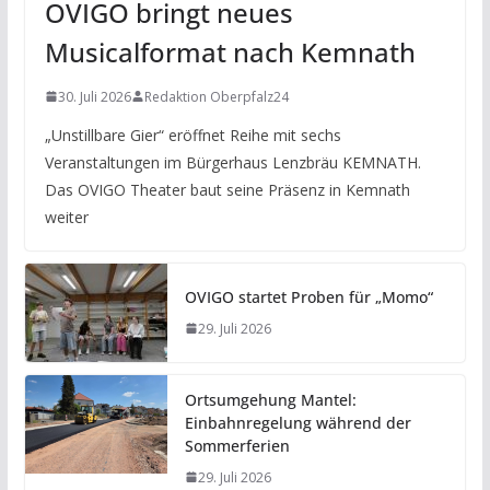
OVIGO bringt neues
Musicalformat nach Kemnath
30. Juli 2026
Redaktion Oberpfalz24
„Unstillbare Gier“ eröffnet Reihe mit sechs
Veranstaltungen im Bürgerhaus Lenzbräu KEMNATH.
Das OVIGO Theater baut seine Präsenz in Kemnath
weiter
OVIGO startet Proben für „Momo“
29. Juli 2026
Ortsumgehung Mantel:
Einbahnregelung während der
Sommerferien
29. Juli 2026