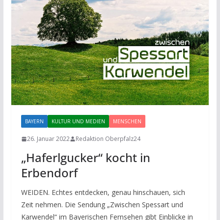
BAYERN
KULTUR UND MEDIEN
MENSCHEN
26. Januar 2022
Redaktion Oberpfalz24
„Haferlgucker“ kocht in
Erbendorf
WEIDEN. Echtes entdecken, genau hinschauen, sich
Zeit nehmen. Die Sendung „Zwischen Spessart und
Karwendel“ im Bayerischen Fernsehen gibt Einblicke in