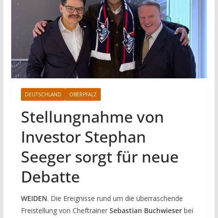
DEUTSCHLAND
OBERPFALZ
SPORT
Stellungnahme von
Investor Stephan
Seeger sorgt für neue
Debatte
WEIDEN
. Die Ereignisse rund um die überraschende
Freistellung von Cheftrainer
Sebastian Buchwieser
bei