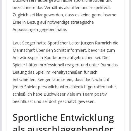
Buchwiesers außergewöhnliche sportliche Arbeit und
bezeichnete das Verhältnis als offen und respektvoll.
Zugleich sei klar geworden, dass es keine gemeinsame
Linie in Bezug auf notwendige strategische
Anpassungen gegeben habe.
Laut Seeger hatte Sportlicher Leiter
Jürgen Rumrich
die
Mannschaft über den Schritt informiert, bevor sie zum
Auswärtsspiel in Kaufbeuren aufgebrochen sei. Die
Spieler hätten professionell reagiert und unter Rumrichs
Leitung das Spiel im Penaltyschießen für sich
entschieden. Seeger räumte ein, dass die Nachricht
jeden Spieler persönlich unterschiedlich getroffen habe,
schließlich habe Buchwieser viele im Team positiv
beeinflusst und sei dort geschätzt gewesen.
Sportliche Entwicklung
als ausschlaggebender