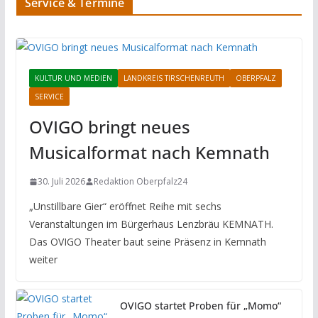
Service & Termine
KULTUR UND MEDIEN
LANDKREIS TIRSCHENREUTH
OBERPFALZ
SERVICE
OVIGO bringt neues
Musicalformat nach Kemnath
30. Juli 2026
Redaktion Oberpfalz24
„Unstillbare Gier“ eröffnet Reihe mit sechs
Veranstaltungen im Bürgerhaus Lenzbräu KEMNATH.
Das OVIGO Theater baut seine Präsenz in Kemnath
weiter
OVIGO startet Proben für „Momo“