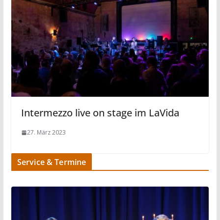
Intermezzo live on stage im LaVida
27. März 2023
Service & Termine