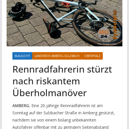
BLAULICHT
LANDKREIS AMBERG-SULZBACH
OBERPFALZ
Rennradfahrerin stürzt
nach riskantem
Überholmanöver
AMBERG.
Eine 20-jährige Rennradfahrerin ist am
Sonntag auf der Sulzbacher Straße in Amberg gestürzt,
nachdem sie von einem bislang unbekannten
Autofahrer offenbar mit zu geringem Seitenabstand