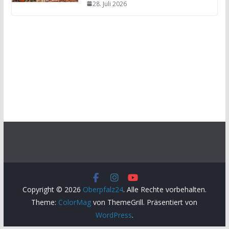
28. Juli 2026
Copyright © 2026
Oberpfalz24
. Alle Rechte vorbehalten.
Theme:
ColorMag
von ThemeGrill. Präsentiert von
WordPress
.