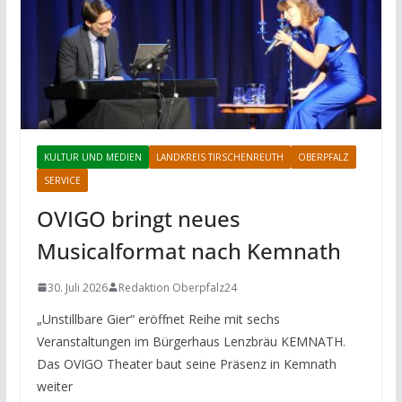
KULTUR UND MEDIEN
LANDKREIS TIRSCHENREUTH
OBERPFALZ
SERVICE
OVIGO bringt neues
Musicalformat nach Kemnath
30. Juli 2026
Redaktion Oberpfalz24
„Unstillbare Gier“ eröffnet Reihe mit sechs
Veranstaltungen im Bürgerhaus Lenzbräu KEMNATH.
Das OVIGO Theater baut seine Präsenz in Kemnath
weiter