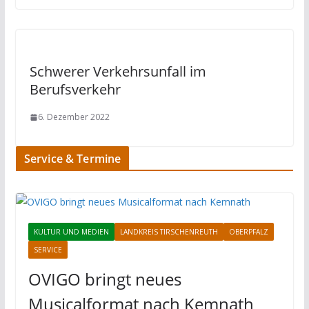
Schwerer Verkehrsunfall im
Berufsverkehr
6. Dezember 2022
Service & Termine
KULTUR UND MEDIEN
LANDKREIS TIRSCHENREUTH
OBERPFALZ
SERVICE
OVIGO bringt neues
Musicalformat nach Kemnath