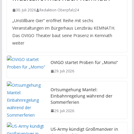
30. Juli 2026
Redaktion Oberpfalz24
„Unstillbare Gier“ eröffnet Reihe mit sechs
Veranstaltungen im Bürgerhaus Lenzbräu KEMNATH.
Das OVIGO Theater baut seine Präsenz in Kemnath
weiter
OVIGO startet Proben für „Momo“
29. Juli 2026
Ortsumgehung Mantel:
Einbahnregelung während der
Sommerferien
29. Juli 2026
US-Army kündigt Großmanöver in